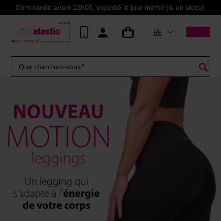
Commandé avant 13h00, expédié le jour même (si en stock).
BE