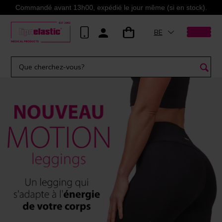
Commandé avant 13h00, expédié le jour même (si en stock).
BE