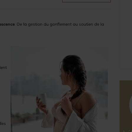
escence
. De la gestion du gonflement au soutien de la
dent
lles