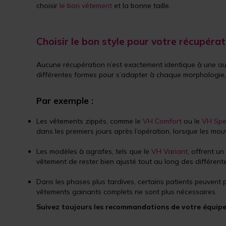
choisir
le bon vêtement
et la bonne taille.
Choisir le bon style pour votre récupérat
Aucune récupération n’est exactement identique à une au
différentes formes pour s’adapter à chaque morphologie, 
Par exemple :
Les vêtements zippés, comme le
VH Comfort
ou le
VH Spe
dans les premiers jours après l’opération, lorsque les mouvem
Les modèles à agrafes, tels que le
VH Variant
, offrent u
vêtement de rester bien ajusté tout au long des différen
Dans les phases plus tardives, certains patients peuvent
vêtements gainants complets ne sont plus nécessaires.
Suivez toujours les recommandations de votre équipe ch