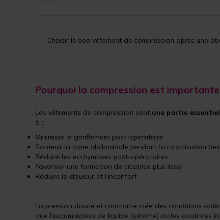
Choisir le bon vêtement de compression après une ab
Pourquoi la compression est importante
Les vêtements de compression sont
une partie essentie
à :
Minimiser le gonflement post-opératoire
Soutenir la zone abdominale pendant la cicatrisation des
Réduire les ecchymoses post-opératoires
Favoriser une formation de cicatrice plus lisse
Réduire la douleur et l’inconfort
La pression douce et constante crée des conditions opti
que l’accumulation de liquide (sérome) ou les cicatrices irr