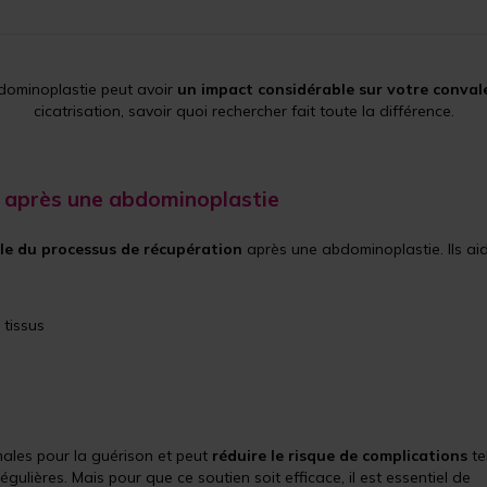
dominoplastie peut avoir
un impact considérable sur votre conval
cicatrisation, savoir quoi rechercher fait toute la différence.
 après une abdominoplastie
lle du processus de récupération
après une abdominoplastie. Ils ai
 tissus
males pour la guérison et peut
réduire le risque de complications
te
égulières. Mais pour que ce soutien soit efficace, il est essentiel de