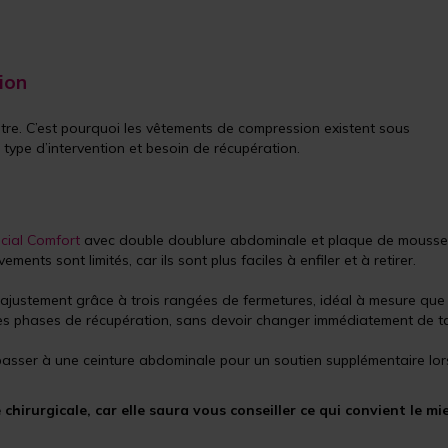
ion
tre. C’est pourquoi les vêtements de compression existent sous
type d’intervention et besoin de récupération.
cial Comfort
avec double doublure abdominale et plaque de mousse 
ents sont limités, car ils sont plus faciles à enfiler et à retirer.
n ajustement grâce à trois rangées de fermetures, idéal à mesure que
tes phases de récupération, sans devoir changer immédiatement de tai
 passer à une ceinture abdominale pour un soutien supplémentaire lor
irurgicale, car elle saura vous conseiller ce qui convient le mi