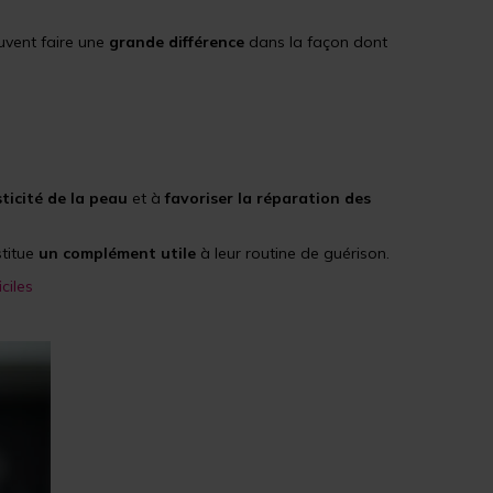
vent faire une
grande différence
dans la façon dont
sticité de la peau
et à
favoriser la réparation des
stitue
un complément utile
à leur routine de guérison.
ciles