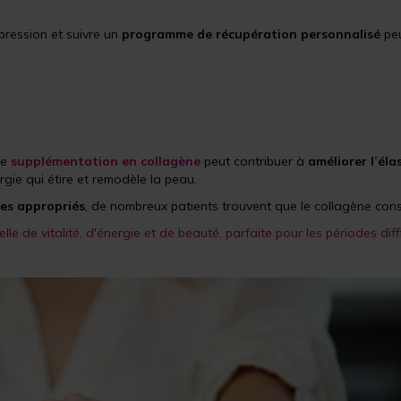
pression et suivre un
programme de récupération personnalisé
peu
ne
supplémentation en collagène
peut contribuer à
améliorer l’éla
rgie qui étire et remodèle la peau.
res appropriés
, de nombreux patients trouvent que le collagène con
lle de vitalité, d'énergie et de beauté, parfaite pour les périodes diffi