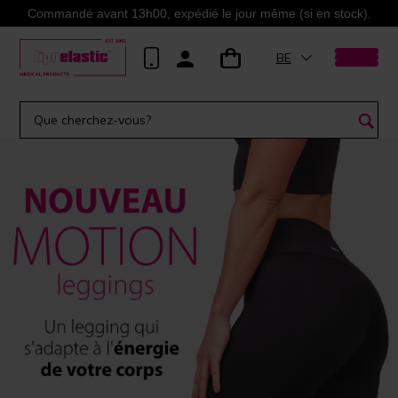
Commandé avant 13h00, expédié le jour même (si en stock).
BE