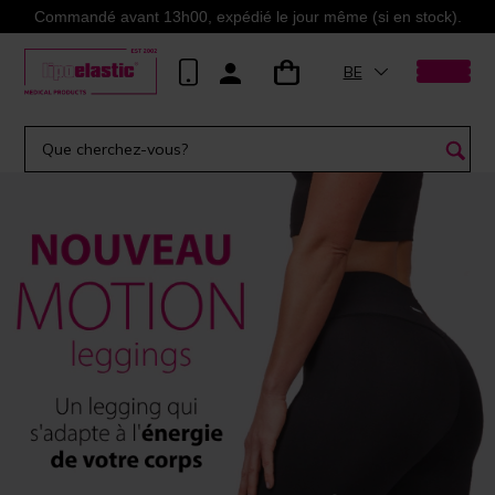
Commandé avant 13h00, expédié le jour même (si en stock).
BE