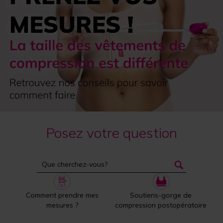
Posez votre question
Comment prendre mes
Soutiens-gorge de
mesures ?
compression postopératoire