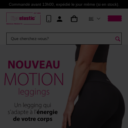
Commandé avant 13h00, expédié le jour même (si en stock).
BE