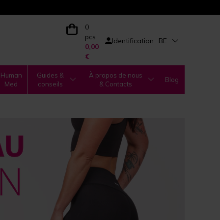
0
pcs
Identification
BE
0,00
€
Human
Guides &
À propos de nous
Blog
Med
conseils
& Contacts