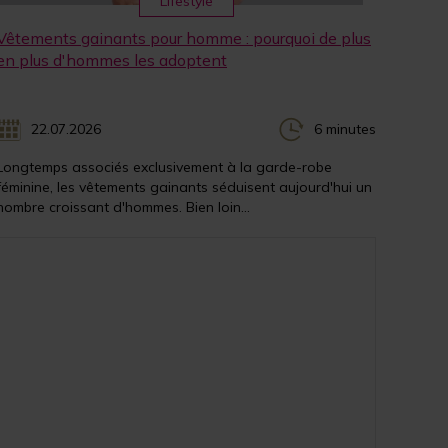
Lifestyle
Vêtements gainants pour homme : pourquoi de plus
en plus d'hommes les adoptent
22.07.2026
6 minutes
Longtemps associés exclusivement à la garde-robe
féminine, les vêtements gainants séduisent aujourd'hui un
nombre croissant d'hommes. Bien loin...