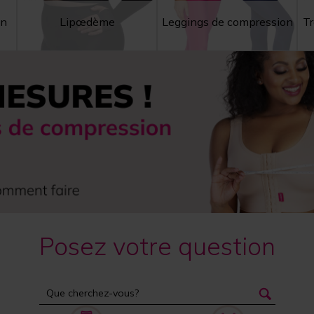
on
Lipœdème
Leggings de compression
Tr
Posez votre question