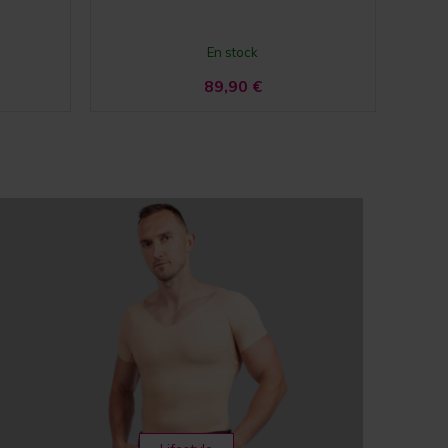
En stock
89,90
€