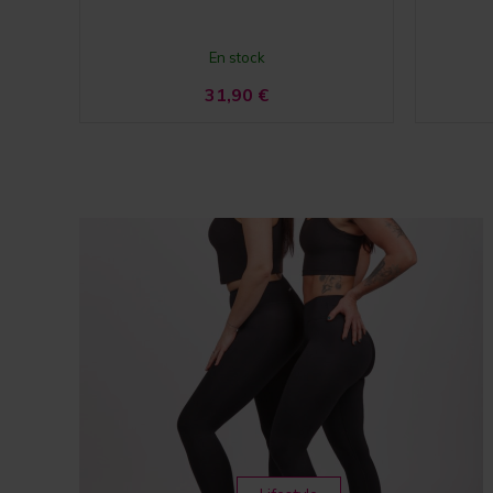
En stock
31,90
€