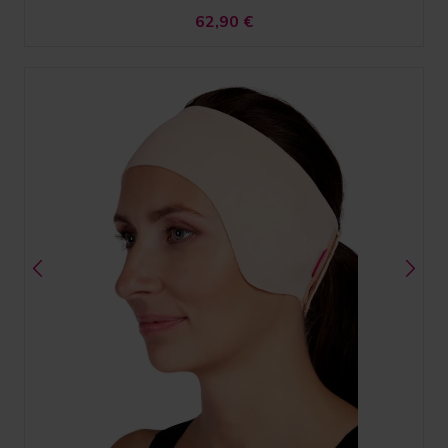
62,90
€