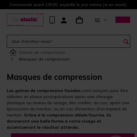
Commandé avant 13h00, expédié le jour même (si en stock).
BE
Gaines de compression
Masques de compression
Masques de compression
Les gaines de compression faciales
sont conçues pour être
utilisées en phase postopératoire après une chirurgie
plastique au niveau du visage, des oreilles, du cou, après une
liposuccion du menton, ou en cas d'insertion d'un implant de
menton.
Grâce à la compression idéale fournie, ils
donneront une belle forme à votre visage et
accentueront le résultat attendu.