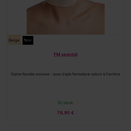
Beige
Noir
FM special
Gaine faciale unisexe - avec triple fermeture velcro à l'arrière
En stock
76,90
€