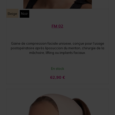
Beige
Noir
FM 02
Gaine de compression faciale unisexe, conçue pour l’usage
postopératoire après liposuccion du menton, chirurgie de la
mâchoire, lifting ou implants faciaux.
En stock
62,90
€