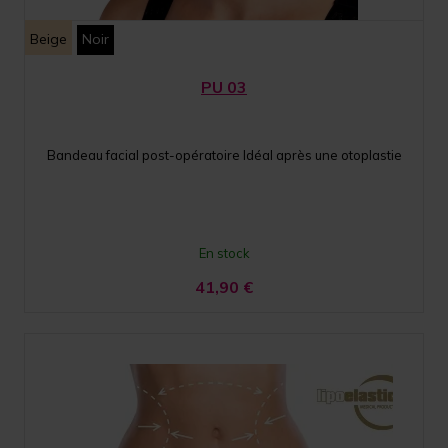
Beige
Noir
PU 03
Bandeau facial post-opératoire Idéal après une otoplastie
En stock
41,90
€