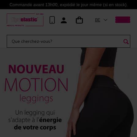
Commandé avant 13h00, expédié le jour même (si en stock).
BE