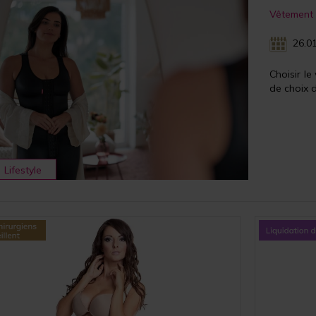
Vêtement 
26.01
Choisir l
de choix d
Lifestyle