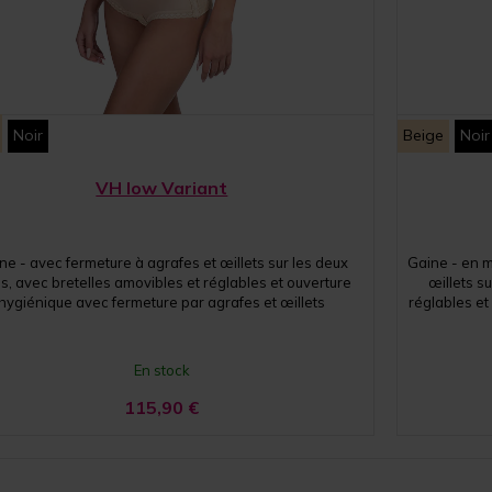
Noir
Beige
Noir
VH low Variant
ne - avec fermeture à agrafes et œillets sur les deux
Gaine - en m
s, avec bretelles amovibles et réglables et ouverture
œillets s
hygiénique avec fermeture par agrafes et œillets
réglables et
En stock
115,90
€