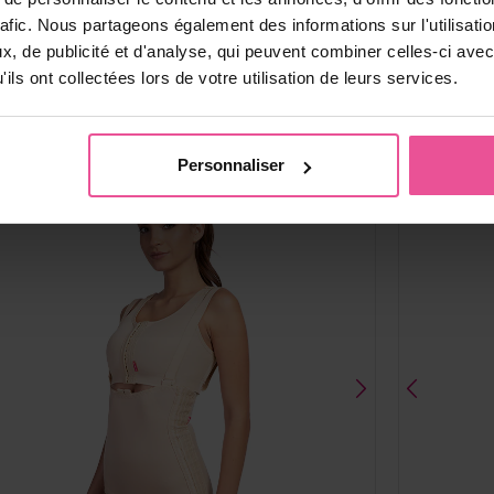
fermeture par agrafes et œillets
rafic. Nous partageons également des informations sur l'utilisati
, de publicité et d'analyse, qui peuvent combiner celles-ci avec
ils ont collectées lors de votre utilisation de leurs services.
En stock
120,90
€
Personnaliser