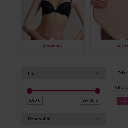
Manchons
Autre
Trier
Prix
Affich
9,90 €
197,90 €
Disponibilité