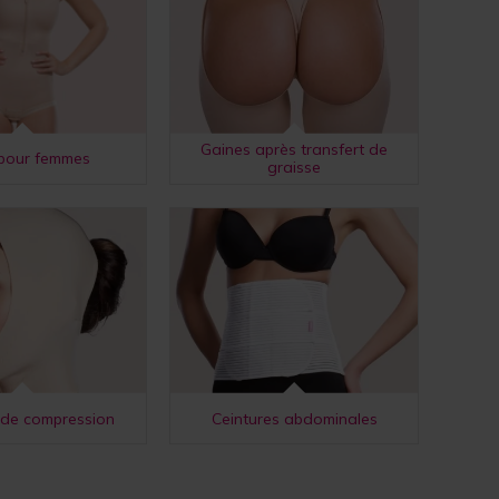
Gaines après transfert de
pour femmes
graisse
de compression
Ceintures abdominales