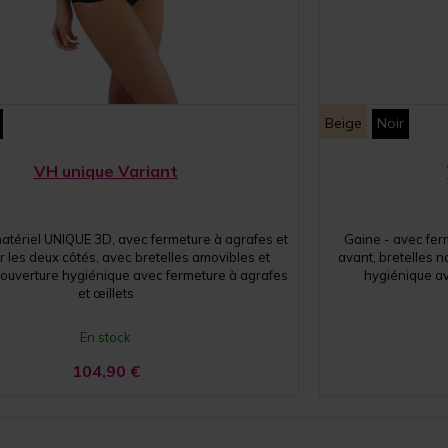
Beige
Noir
VH unique Variant
atériel UNIQUE 3D, avec fermeture à agrafes et
Gaine - avec ferm
ur les deux côtés, avec bretelles amovibles et
avant, bretelles 
 ouverture hygiénique avec fermeture à agrafes
hygiénique av
et œillets
En stock
104,90
€