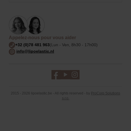
Appelez-nous pour vous aider
+32 (0)78 481 963
(Lun - Ven, 8h30 - 17h00)
info@lipoelastic.nl
2015 - 2026 lipoelastic.be - All rights reserved - by
ProCorp Solutions
s.r.o.