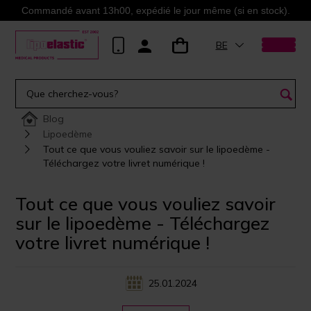
Commandé avant 13h00, expédié le jour même (si en stock).
BE
Blog
Lipoedème
Tout ce que vous vouliez savoir sur le lipoedème -
Téléchargez votre livret numérique !
Tout ce que vous vouliez savoir
sur le lipoedème - Téléchargez
votre livret numérique !
25.01.2024