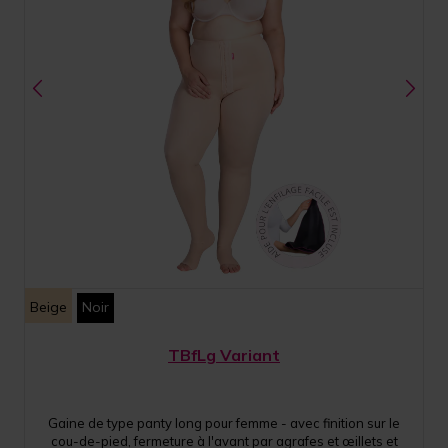
Beige
Noir
TBfLg Variant
Gaine de type panty long pour femme - avec finition sur le
cou-de-pied, fermeture à l'avant par agrafes et œillets et