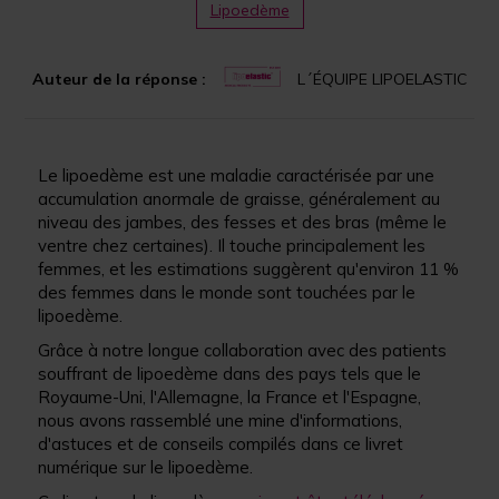
Lipoedème
Auteur de la réponse :
L´ÉQUIPE LIPOELASTIC
Le lipoedème est une maladie caractérisée par une
accumulation anormale de graisse, généralement au
niveau des jambes, des fesses et des bras (même le
ventre chez certaines). Il touche principalement les
femmes, et les estimations suggèrent qu'environ 11 %
des femmes dans le monde sont touchées par le
lipoedème.
Grâce à notre longue collaboration avec des patients
souffrant de lipoedème dans des pays tels que le
Royaume-Uni, l'Allemagne, la France et l'Espagne,
nous avons rassemblé une mine d'informations,
d'astuces et de conseils compilés dans ce livret
numérique sur le lipoedème.