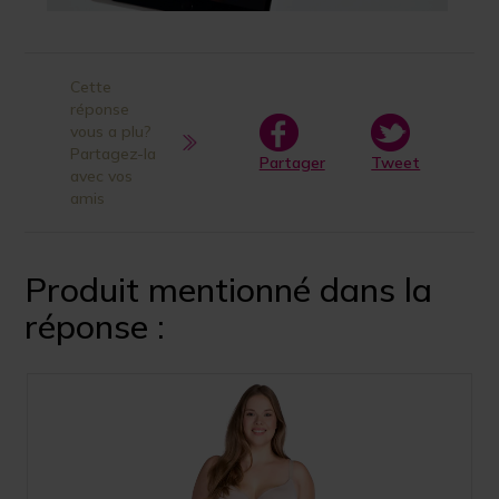
Cette
réponse
vous a plu?
Partagez-la
Partager
Tweet
avec vos
amis
Produit mentionné dans la
réponse :