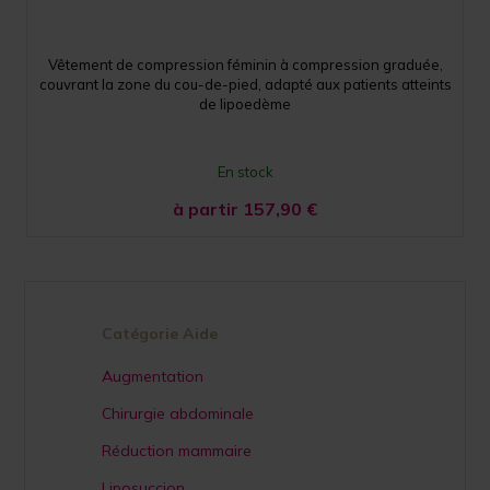
Vêtement de compression féminin à compression graduée,
couvrant la zone du cou-de-pied, adapté aux patients atteints
de lipoedème
En stock
à partir 157,90
€
Catégorie Aide
Augmentation
Chirurgie abdominale
Réduction mammaire
Liposuccion