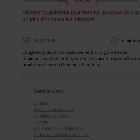
Lifestyle
Vêtements gainants pour homme : pourquoi de plus
en plus d'hommes les adoptent
22.07.2026
6 minute
Longtemps associés exclusivement à la garde-robe
féminine, les vêtements gainants séduisent aujourd'hui un
nombre croissant d'hommes. Bien loin...
Service client
Contact
Expédition et paiement
Conditions générales
Revenir
Déclaration de confidentialité
Codes de réduction et conditions