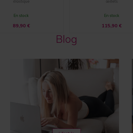
élastique
œillets
En stock
En stock
89,90
€
115,90
€
Blog