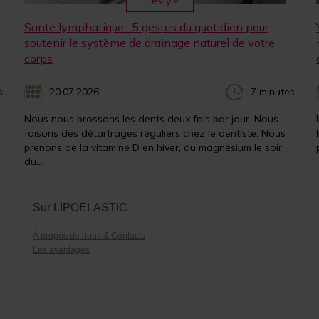
Lifestyle
Santé lymphatique : 5 gestes du quotidien pour
soutenir le système de drainage naturel de votre
corps
s
20.07.2026
7 minutes
Nous nous brossons les dents deux fois par jour. Nous
faisons des détartrages réguliers chez le dentiste. Nous
prenons de la vitamine D en hiver, du magnésium le soir,
du...
Sur LIPOELASTIC
À propos de nous & Contacts
Les avantages