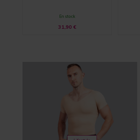
En stock
31,90
€