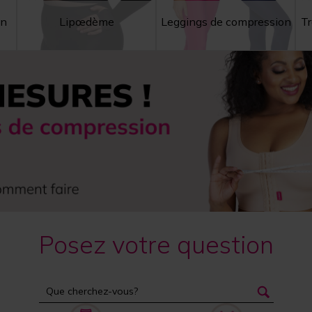
on
Lipœdème
Leggings de compression
Tr
Posez votre question