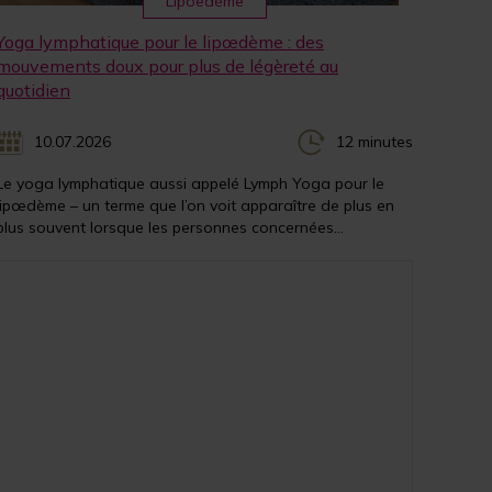
Lipoedème
Yoga lymphatique pour le lipœdème : des
mouvements doux pour plus de légèreté au
quotidien
10.07.2026
12 minutes
Le yoga lymphatique aussi appelé Lymph Yoga pour le
lipœdème – un terme que l’on voit apparaître de plus en
plus souvent lorsque les personnes concernées...