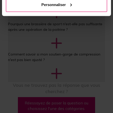
Personnaliser
Pourquoi une brassière de sport n'est-elle pas suffisante 
après une opération de la poitrine ?
Comment savoir si mon soutien-gorge de compression 
n'est pas bien ajusté ?
Vous ne trouvez pas la réponse que vous
cherchez ?
Réessayez de poser la question ou
choisissez l'une des catégories.