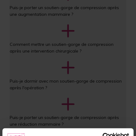
Puis-je porter un soutien-gorge de compression après 
une augmentation mammaire ?
Comment mettre un soutien-gorge de compression 
après une intervention chirurgicale ?
Puis-je dormir avec mon soutien-gorge de compression 
après l'opération ?
Puis-je porter un soutien-gorge de compression après 
une réduction mammaire ?