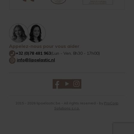
Appelez-nous pour vous aider
+32 (0)78 481 963
(Lun - Ven, 8h30 - 17h00)
info@lipoelastic.nl
2015 - 2026 lipoelastic.be - All rights reserved - by
ProCorp
Solutions s.r.o.