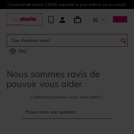
Commandé avant 13h00, expédié le jour même (si en stock).
BE
FAQ
Nous sommes ravis de
pouvoir vous aider.
Comment pouvons-nous vous aider ?