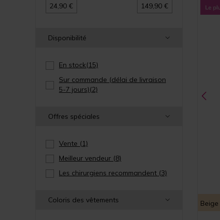
24,90 €
149,90 €
Disponibilité
En stock
(15)
Sur commande (délai de livraison
5-7 jours)
(2)
Offres spéciales
Vente
(1)
Meilleur vendeur
(8)
Les chirurgiens recommandent
(3)
Coloris des vêtements
Beige