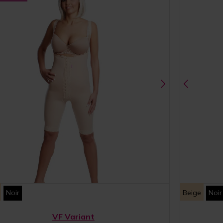
Noir
Beige
Noir
VF Variant