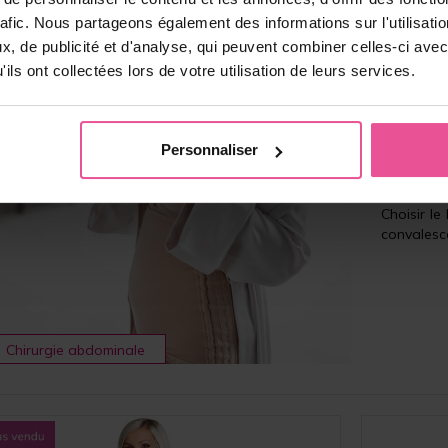
rafic. Nous partageons également des informations sur l'utilisati
125,90
€
, de publicité et d'analyse, qui peuvent combiner celles-ci avec
ils ont collectées lors de votre utilisation de leurs services.
Choisir le
Personnaliser
10.11
Choisir l
convalesce
Chirurgie abdominale