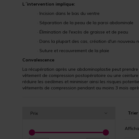
L´intervention implique:
· Incision dans le bas du ventre
· Séparation de la peau de la paroi abdominale
· Élimination de l'excès de graisse et de peau
· Dans la plupart des cas, création d'un nouveau n
· Suture et recouvrement de la plaie
Convalescence
La récupération après une abdominoplastie peut prendre 
vêtement de compression postopératoire ou une ceinture 
réduire les oedèmes et minimiser ainsi les risques potent
vêtements de compression pendant au moins 3 mois après
Trier
Prix
Affich