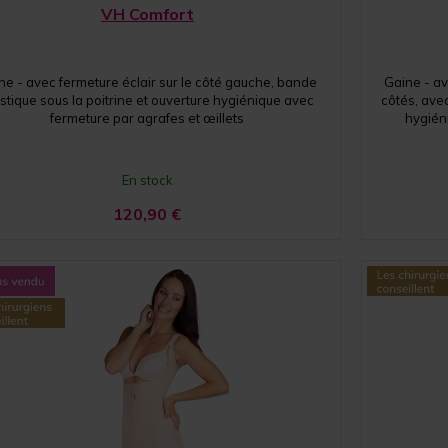
VH Comfort
ne - avec fermeture éclair sur le côté gauche, bande
Gaine - av
stique sous la poitrine et ouverture hygiénique avec
côtés, avec
fermeture par agrafes et œillets
hygién
En stock
120,90
€