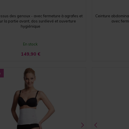
ssus des genoux - avec fermeture à agrafes et
Ceinture abdominal
sur la partie avant, dos surélevé et ouverture
avec ferm
hygiénique
En stock
149,90
€