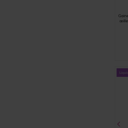
Gaine
œille