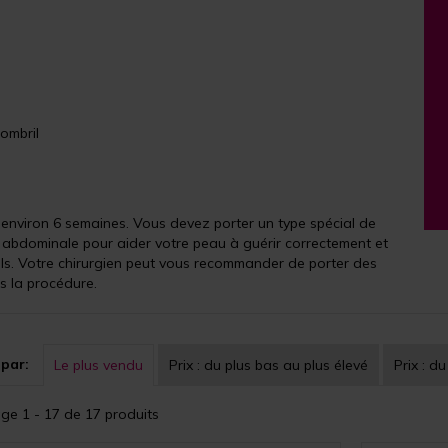
ombril
environ 6 semaines. Vous devez porter un type spécial de
abdominale pour aider votre peau à guérir correctement et
iels. Votre chirurgien peut vous recommander de porter des
 la procédure.
 par:
Le plus vendu
Prix :
du plus bas au plus élevé
Prix :
du
age 1 - 17 de 17 produits