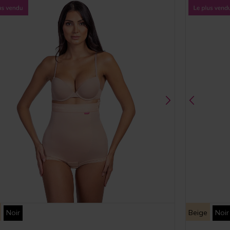
Noir
Beige
Noir