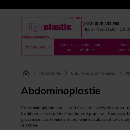
+32 (0)78 481 963
(Lun - Ven, 8h30 - 17h0
Compression mammaire
Gain
Procédures
post-opératoire
compr
Procédures
Chirurgies pour femmes
Ab
Abdominoplastie
L'abdominoplastie consiste à éliminer l'excès de peau du 
traditionnelles dont la réduction de poids ou l'exercice. 
grossesse. Les hommes et les femmes subissent ce traite
relâchée.