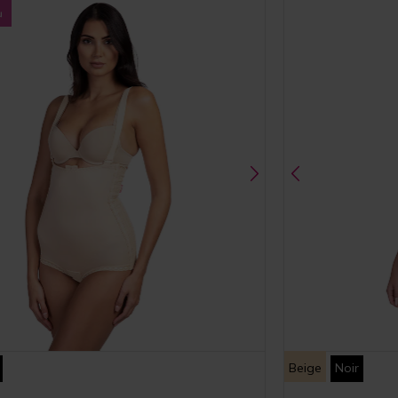
Beige
Noir