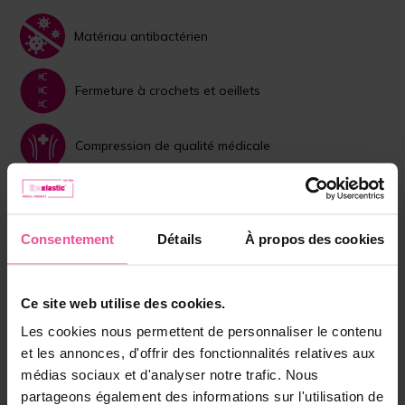
Matériau antibactérien
Fermeture à crochets et oeillets
Compression de qualité médicale
Dispositif médical
Consentement
Détails
À propos des cookies
Choisissez la couleur:
Beige
Noir
Ce site web utilise des cookies.
Les cookies nous permettent de personnaliser le contenu
Taille:
XS
et les annonces, d'offrir des fonctionnalités relatives aux
médias sociaux et d'analyser notre trafic. Nous
En stock
partageons également des informations sur l'utilisation de