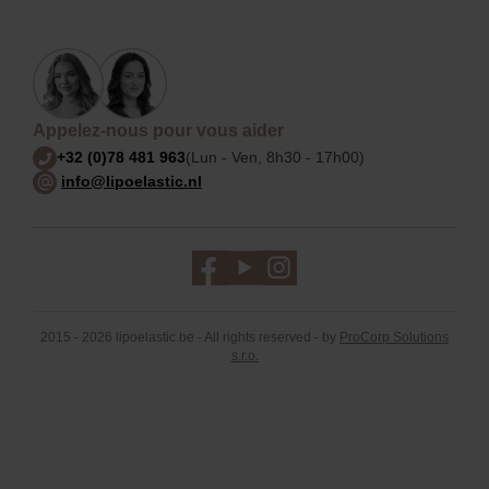
Appelez-nous pour vous aider
+32 (0)78 481 963
(Lun - Ven, 8h30 - 17h00)
info@lipoelastic.nl
2015 - 2026 lipoelastic.be - All rights reserved - by
ProCorp Solutions
s.r.o.