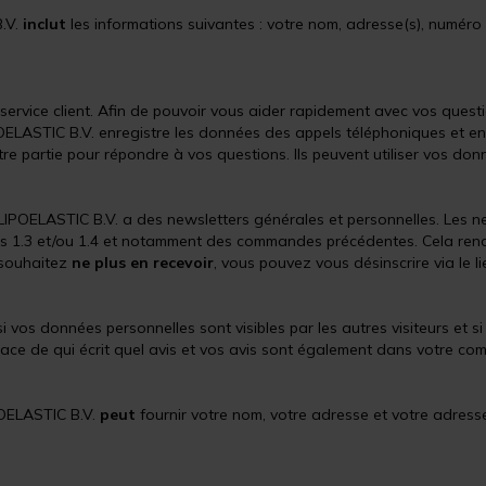
B.V.
inclut
les informations suivantes : votre nom, adresse(s), numéro 
 service client. Afin de pouvoir vous aider rapidement avec vos ques
LASTIC B.V. enregistre les données des appels téléphoniques et enre
tre partie pour répondre à vos questions. Ils peuvent utiliser vos don
 LIPOELASTIC B.V. a des newsletters générales et personnelles. Les 
 1.3 et/ou 1.4 et notamment des commandes précédentes. Cela rend l
 souhaitez
ne plus en recevoir
, vous pouvez vous désinscrire via le 
 si vos données personnelles sont visibles par les autres visiteurs et 
ace de qui écrit quel avis et vos avis sont également dans votre com
POELASTIC B.V.
peut
fournir votre nom, votre adresse et votre adress