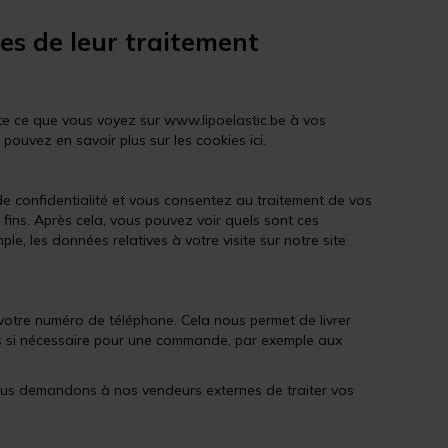
ues de leur traitement
pte ce que vous voyez sur www.lipoelastic.be à vos
ouvez en savoir plus sur les cookies ici.
de confidentialité et vous consentez au traitement de vos
fins. Après cela, vous pouvez voir quels sont ces
, les données relatives à votre visite sur notre site
 votre numéro de téléphone. Cela nous permet de livrer
s si nécessaire pour une commande, par exemple aux
ous demandons à nos vendeurs externes de traiter vos