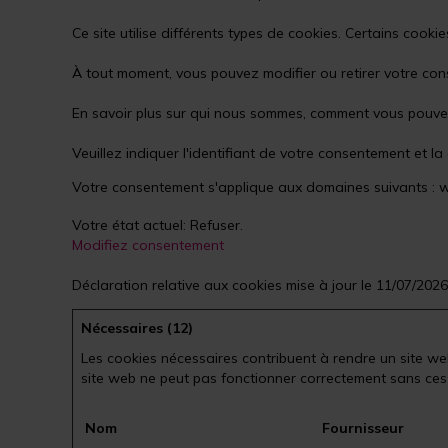
Ce site utilise différents types de cookies. Certains cooki
À tout moment, vous pouvez modifier ou retirer votre con
En savoir plus sur qui nous sommes, comment vous pouvez 
Veuillez indiquer l'identifiant de votre consentement et
Votre consentement s'applique aux domaines suivants : w
Votre état ​​actuel: Refuser.
Modifiez consentement
Déclaration relative aux cookies mise à jour le 11/07/202
Nécessaires (12)
Les cookies nécessaires contribuent à rendre un site we
site web ne peut pas fonctionner correctement sans ces
Nom
Fournisseur