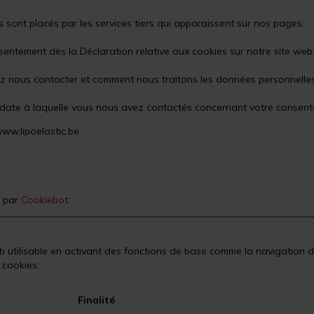
es sont placés par les services tiers qui apparaissent sur nos pages.
sentement dès la Déclaration relative aux cookies sur notre site web
nous contacter et comment nous traitons les données personnelles veu
 la date à laquelle vous nous avez contactés concernant votre consen
ww.lipoelastic.be
6 par
Cookiebot
:
b utilisable en activant des fonctions de base comme la navigation d
 cookies.
Finalité