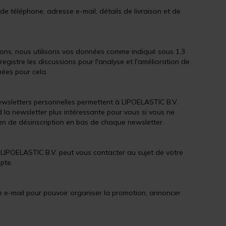
de téléphone, adresse e-mail, détails de livraison et de
tions, nous utilisons vos données comme indiqué sous 1.3
gistre les discussions pour l'analyse et l'amélioration de
nées pour cela.
newsletters personnelles permettent à LIPOELASTIC B.V.
a newsletter plus intéressante pour vous si vous ne
lien de désinscription en bas de chaque newsletter.
si LIPOELASTIC B.V. peut vous contacter au sujet de votre
pte.
e e-mail pour pouvoir organiser la promotion, annoncer