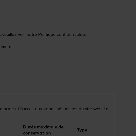
.
illez voir notre Politique confidentialité.
tement.
e page et l'accès aux zones sécurisées du site web. Le
Durée maximale de
Type
conservation