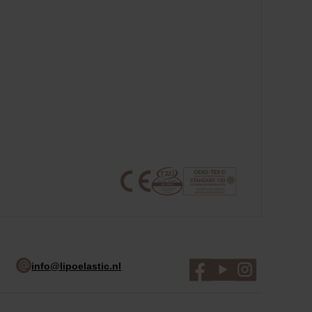
info@lipoelastic.nl