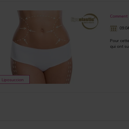
Comment ob
09.04
Pour cett
qui ont su
Liposuccion