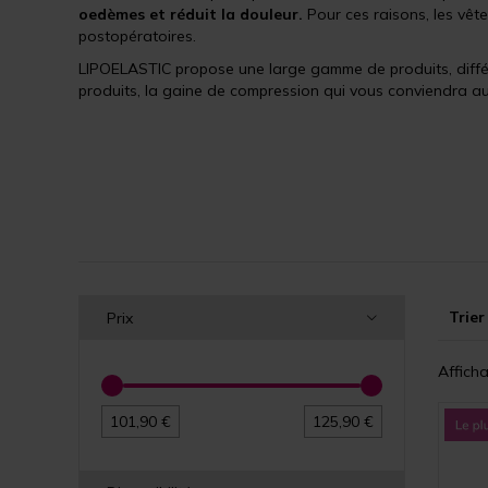
oedèmes et réduit la douleur.
Pour ces raisons, les vê
postopératoires.
LIPOELASTIC propose une large gamme de produits, différ
produits, la gaine de compression qui vous conviendra au
Trier
Prix
Afficha
101,90 €
125,90 €