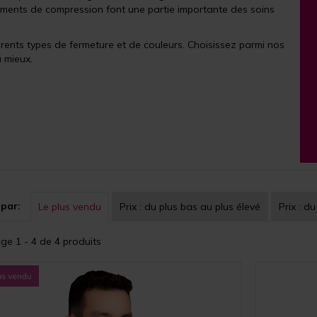
tements de compression font une partie importante des soins
ents types de fermeture et de couleurs. Choisissez parmi nos
 mieux.
 par:
Le plus vendu
Prix :
du plus bas au plus élevé
Prix :
du
ge 1 - 4 de 4 produits