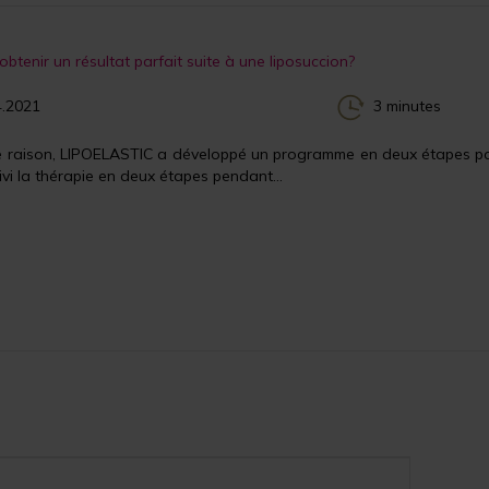
tenir un résultat parfait suite à une liposuccion?
.2021
3 minutes
e raison, LIPOELASTIC a développé un programme en deux étapes pour
ivi la thérapie en deux étapes pendant...