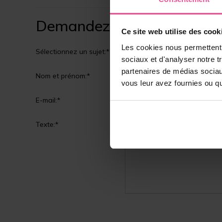
Demandez nous
Ce site web utilise des cook
Les cookies nous permettent d
Sélectionnez un sujet:*
Service client
sociaux et d'analyser notre t
partenaires de médias sociaux
Nom et prénom:*
vous leur avez fournies ou qu'
E-mail:*
Texte:*