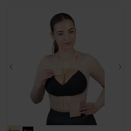
Beige
Noir