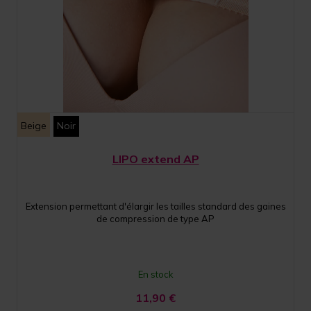
Beige
Noir
LIPO extend AP
Extension permettant d'élargir les tailles standard des gaines
de compression de type AP
En stock
11,90
€