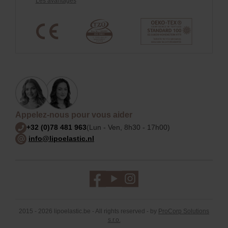
Les avantages
Appelez-nous pour vous aider
+32 (0)78 481 963
(Lun - Ven, 8h30 - 17h00)
info@lipoelastic.nl
2015 - 2026 lipoelastic.be - All rights reserved - by
ProCorp Solutions
s.r.o.