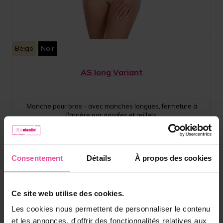
Beige
Noir
AS long Variant
Manche pour bras - avec manches longues, fermeture à
l'arrière par agrafes et œillets
En stock
Consentement
Détails
À propos des cookies
92,90
€
Ce site web utilise des cookies.
Les cookies nous permettent de personnaliser le contenu
et les annonces, d'offrir des fonctionnalités relatives aux