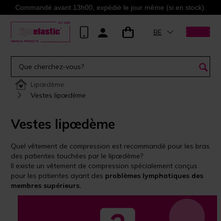
Commandé avant 13h00, expédié le jour même (si en stock).
BE
Lipœdème
Vestes lipœdème
Vestes lipœdème
Quel vêtement de compression est recommandé pour les bras
des patientes touchées par le lipœdème?
Il existe un vêtement de compression spécialement conçus
pour les patientes ayant
des
problèmes lymphatiques des
membres supérieurs.