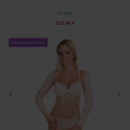
En stock
119,90
€