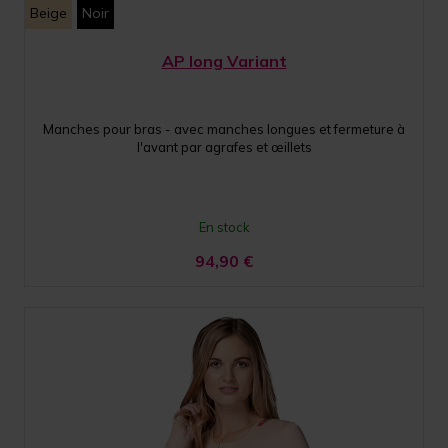
Beige
Noir
AP long Variant
Manches pour bras - avec manches longues et fermeture à
l'avant par agrafes et œillets
En stock
94,90
€