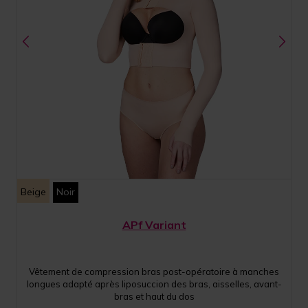
Beige
Noir
APf Variant
Vêtement de compression bras post-opératoire à manches
longues adapté après liposuccion des bras, aisselles, avant-
bras et haut du dos