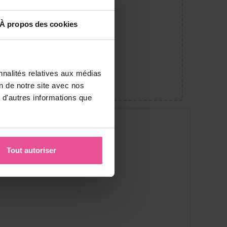
À propos des cookies
nnalités relatives aux médias
on de notre site avec nos
 d'autres informations que
Tout autoriser