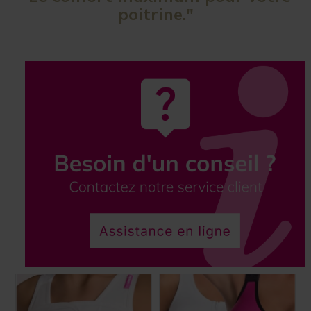
poitrine."