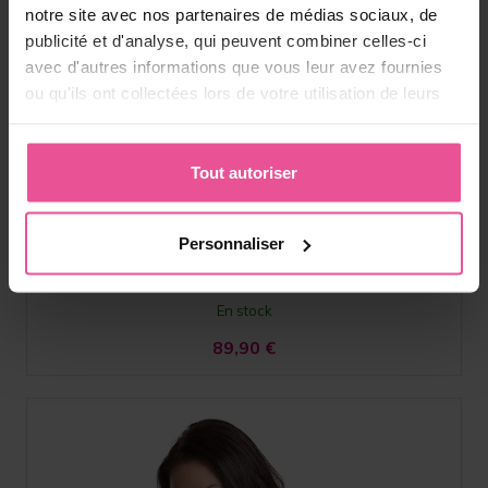
notre site avec nos partenaires de médias sociaux, de
publicité et d'analyse, qui peuvent combiner celles-ci
avec d'autres informations que vous leur avez fournies
Noir
Rose
ou qu'ils ont collectées lors de votre utilisation de leurs
services.
PI relax
Tout autoriser
Soutien-gorge post‑opératoire de compression avec
hemming technology, bonnets sans coutures, bretelles
Personnaliser
ajustables et fermeture avant par agrafes et œillets.
En stock
89,90
€