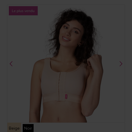
Beige
Noir