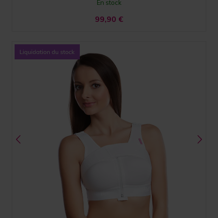
En stock
99,90
€