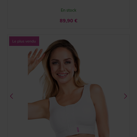
En stock
89,90
€