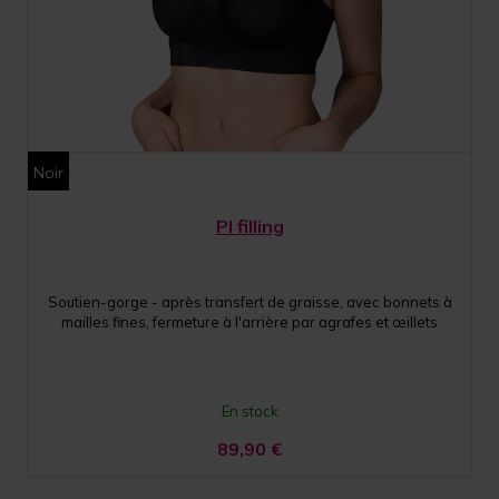
Noir
PI filling
Soutien-gorge - après transfert de graisse, avec bonnets à
mailles fines, fermeture à l'arrière par agrafes et œillets
En stock
89,90
€