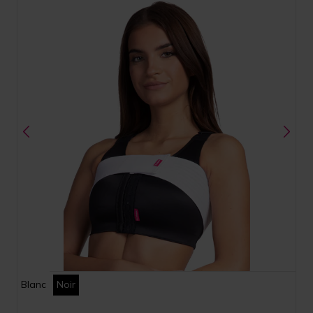
Blanc
Noir