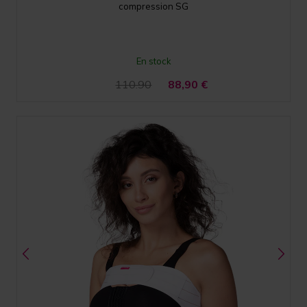
compression SG
En stock
110.90
88,90
€