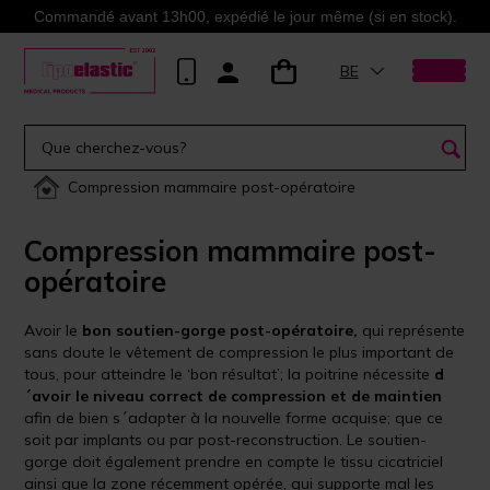
Commandé avant 13h00, expédié le jour même (si en stock).
BE
Compression mammaire post-opératoire
Compression mammaire post-
opératoire
Avoir le
bon soutien-gorge post-opératoire,
qui représente
sans doute le vêtement de compression le plus important de
tous, pour atteindre le ‘bon résultat’; la poitrine nécessite
d
´avoir le niveau correct de compression et de maintien
afin de bien s´adapter à la nouvelle forme acquise; que ce
soit par implants ou par post-reconstruction. Le soutien-
gorge doit également prendre en compte le tissu cicatriciel
ainsi que la zone récemment opérée, qui supporte mal les