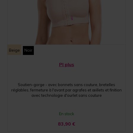
Beige
Noir
PI plus
Soutien-gorge - avec bonnets sans couture, bretelles
réglables, fermeture à l'avant par agrafes et œillets et finition
avec technologie d'ourlet sans couture
En stock
83,90
€