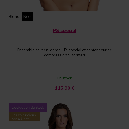
Blanc
Noir
PS special
Ensemble soutien-gorge - PI special et contenseur de
compression SI formed
En stock
115,90
€