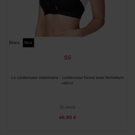
Blanc
Noir
SG
Le contenseur mammaire - contenseur formé avec fermeture
velcro
En stock
46,90
€