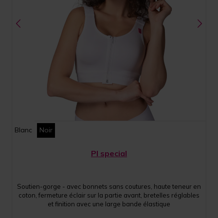
Blanc
Noir
PI special
Soutien-gorge - avec bonnets sans coutures, haute teneur en
coton, fermeture éclair sur la partie avant, bretelles réglables
et finition avec une large bande élastique