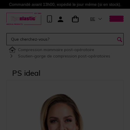
Commandé avant 13h00, expédié le jour même (si en stock).
BE
Compression mammaire post-opératoire
Soutien-gorge de compression post-opératoires
PS ideal