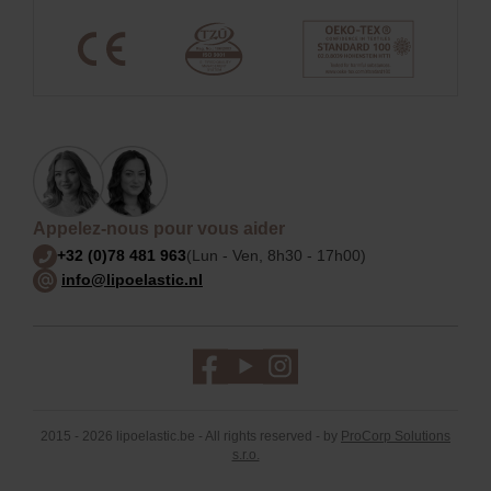
Appelez-nous pour vous aider
+32 (0)78 481 963
(Lun - Ven, 8h30 - 17h00)
info@lipoelastic.nl
2015 - 2026 lipoelastic.be - All rights reserved - by
ProCorp Solutions
s.r.o.