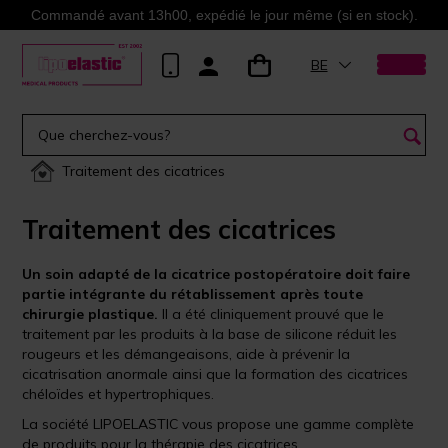
Commandé avant 13h00, expédié le jour même (si en stock).
BE
Traitement des cicatrices
Traitement des cicatrices
Un soin adapté de la cicatrice postopératoire
doit faire
partie intégrante du rétablissement après toute
chirurgie plastique.
Il a été cliniquement prouvé que le
traitement par les produits à la base de silicone réduit les
rougeurs et les démangeaisons, aide à prévenir la
cicatrisation anormale ainsi que la formation des cicatrices
chéloïdes et hypertrophiques.
La société LIPOELASTIC vous propose une gamme complète
de produits pour la thérapie des cicatrices.