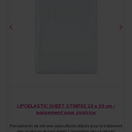
LIPOELASTIC SHEET STRIP02 20 x 30 cm -
pansement pour cicatrice
Pansements de silicone autocollants utilisés pour le traitement
des cicatrices et pour éviter l´apparition des cicatrices