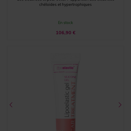
chéloïdes et hypertrophiques
En stock
106,90
€