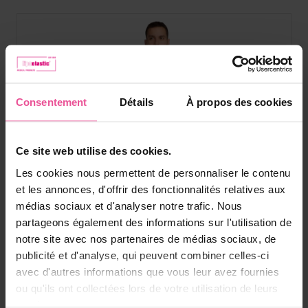
Consentement
Détails
À propos des cookies
Ce site web utilise des cookies.
Les cookies nous permettent de personnaliser le contenu
et les annonces, d'offrir des fonctionnalités relatives aux
médias sociaux et d'analyser notre trafic. Nous
partageons également des informations sur l'utilisation de
notre site avec nos partenaires de médias sociaux, de
publicité et d'analyse, qui peuvent combiner celles-ci
avec d'autres informations que vous leur avez fournies
ou qu'ils ont collectées lors de votre utilisation de leurs
Beige
Noir
services.