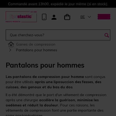
Commandé avant 13h00, expédié le jour même (si en stock).
BE
Gaines de compression
Pantalons pour hommes
Pantalons pour hommes
Les pantalons de compression pour homme
sont conçus
pour être utilisés
après une liposuccion des fesses, des
cuisses, des genoux et du bas du dos
.
Il a été démontré que le port d'un vêtement de compression
après une chirurgie
accélère la guérison, minimise les
oedèmes et réduit la douleur.
Pour ces raisons, les
vêtements de compression font une partie importante des
soins postopératoires.