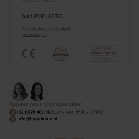
Sur LIPOELASTIC
À propos de nous & Contacts
Les avantages
Appelez-nous pour vous aider
+32 (0)78 481 963
(Lun - Ven, 8h30 - 17h00)
info@lipoelastic.nl