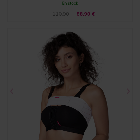
En stock
110.90
88,90
€