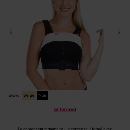
Blanc
Beige
Noir
SI formed
Le contenseur mammaire - le contenseur formé avec