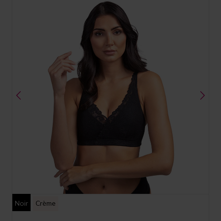
Noir
Crème