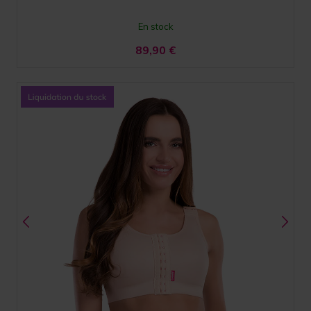
En stock
89,90
€