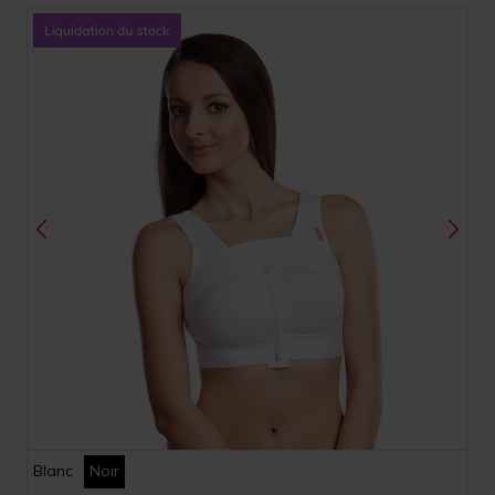
Blanc
Noir