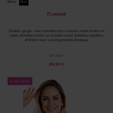
Blanc
Noir
PI special
Soutien-gorge - avec bonnets sans coutures, haute teneur en
coton, fermeture éclair sur la partie avant, bretelles réglables
et finition avec une large bande élastique
En stock
89,90
€