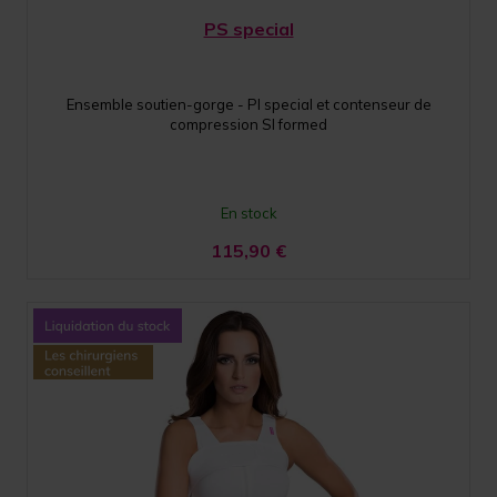
PS special
Ensemble soutien-gorge - PI special et contenseur de
compression SI formed
En stock
115,90
€