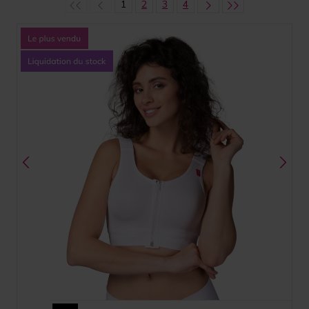
1
2
3
4