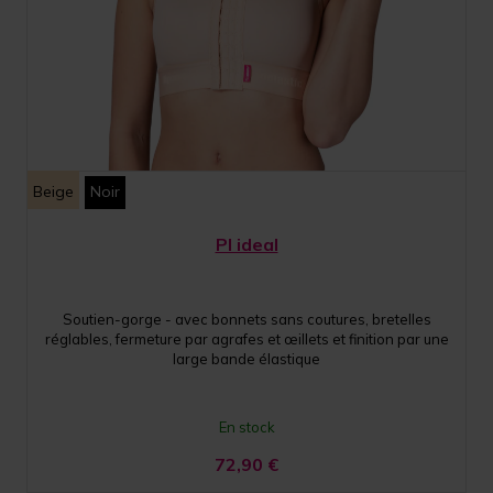
Beige
Noir
PI ideal
Soutien-gorge - avec bonnets sans coutures, bretelles
réglables, fermeture par agrafes et œillets et finition par une
large bande élastique
En stock
72,90
€