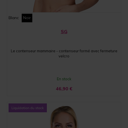
Blanc
Noir
SG
Le contenseur mammaire - contenseur formé avec fermeture
velcro
En stock
46,90
€