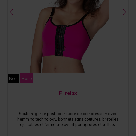
Noir
Rose
PI relax
Soutien-gorge post‑opératoire de compression avec
hemming technology, bonnets sans coutures, bretelles
ajustables et fermeture avant par agrafes et œillets.