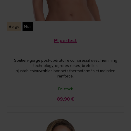
Beige
Noir
PI perfect
Soutien-gorge post‑opératoire compressif avec hemming
technology, agrafes roses, bretelles
ajustables/ouvrables,bonnets thermoformés et maintien
renforcé.
En stock
89,90
€