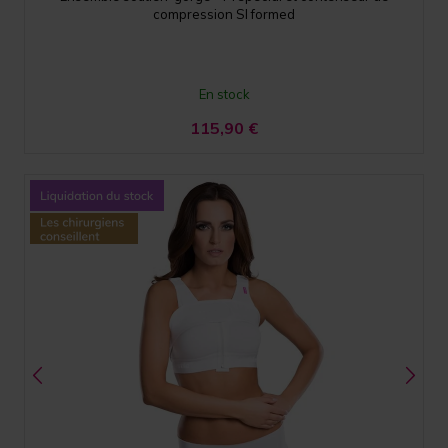
compression SI formed
En stock
115,90
€