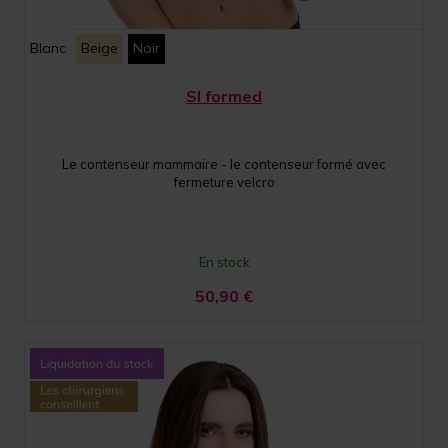
Blanc
Beige
Noir
SI formed
Le contenseur mammaire - le contenseur formé avec
fermeture velcro
En stock
50,90
€