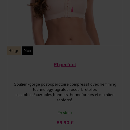
Beige
Noir
PI perfect
Soutien-gorge post‑opératoire compressif avec hemming
technology, agrafes roses, bretelles
ajustables/ouvrables,bonnets thermoformés et maintien
renforcé.
En stock
89,90
€