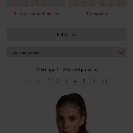
Chirurgies pour hommes
Transgenre
Filter
Affichage 1 - 20 de 96 produits
1
2
3
4
5