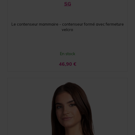
SG
Le contenseur mammaire - contenseur formé avec fermeture
velcro
En stock
46,90
€