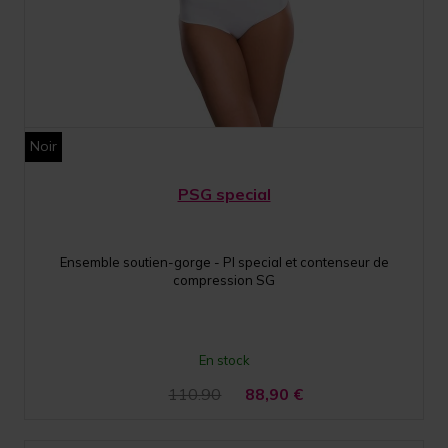
Noir
PSG special
Ensemble soutien-gorge - PI special et contenseur de
compression SG
En stock
110.90
88,90
€