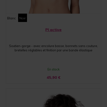
Blanc
Noir
PI active
Soutien-gorge - avec encolure basse, bonnets sans couture,
bretelles réglables et finition par une bande élastique
En stock
45,90
€