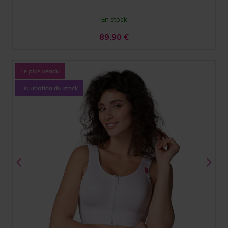
En stock
89,90
€