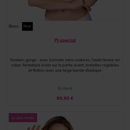
Blanc
Noir
PI special
Soutien-gorge - avec bonnets sans coutures, haute teneur en
coton, fermeture éclair sur la partie avant, bretelles réglables
et finition avec une large bande élastique
En stock
89,90
€