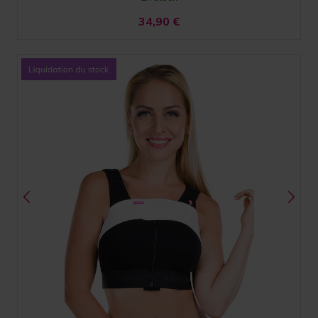
34,90
€