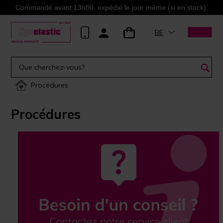
Commandé avant 13h00, expédié le jour même (si en stock).
BE
Procédures
Procédures