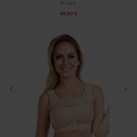
En stock
49,90
€