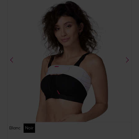
Blanc
Noir