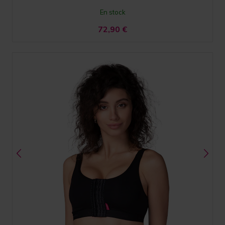
En stock
72,90
€