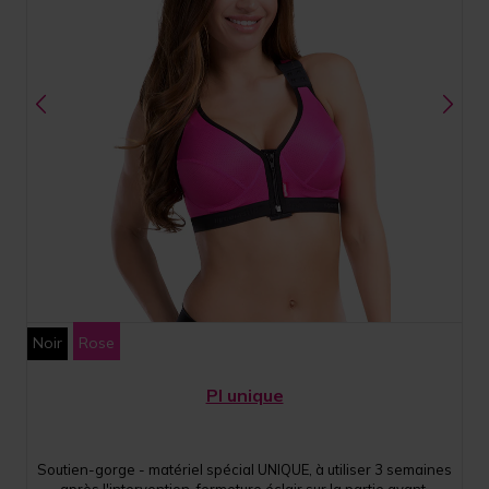
Noir
Rose
PI unique
Soutien-gorge - matériel spécial UNIQUE, à utiliser 3 semaines
après l'intervention, fermeture éclair sur la partie avant,