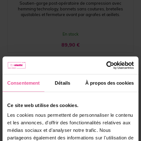
Soutien-gorge post‑opératoire de compression avec
hemming technology, bonnets sans coutures, bretelles
ajustables et fermeture avant par agrafes et œillets.
En stock
89,90
€
Consentement
Détails
À propos des cookies
Ce site web utilise des cookies.
Les cookies nous permettent de personnaliser le contenu
et les annonces, d'offrir des fonctionnalités relatives aux
médias sociaux et d'analyser notre trafic. Nous
partageons également des informations sur l'utilisation de