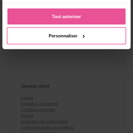
services.
Posez votre question
Tout autoriser
Personnaliser
Service client
Contact
Expédition et paiement
Conditions générales
Revenir
Déclaration de confidentialité
Codes de réduction et conditions