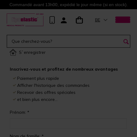
Commandé avant 13h00, expédié le jour même (si en stock).
BE
S`enregistrer
Inscrivez-vous et profitez de nombreux avantages
Paiement plus rapide
Afficher l'historique des commandes
Recevoir des offres spéciales
et bien plus encore...
Prénom: *
Nom de famille: *