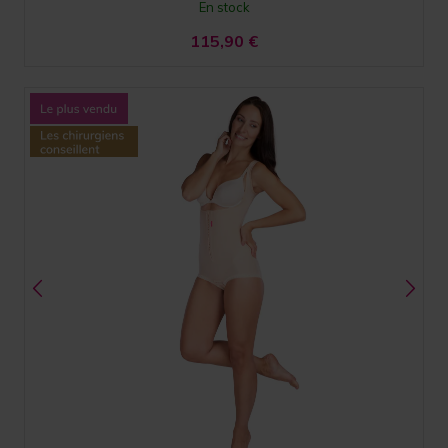
En stock
115,90
€