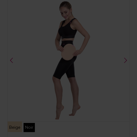
Beige
Noir