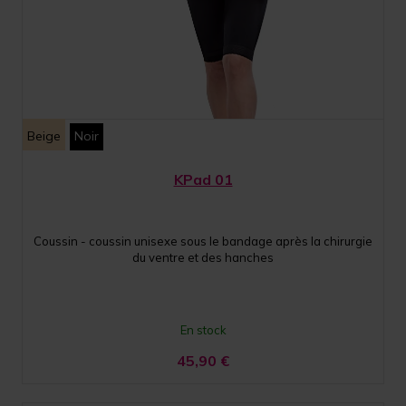
Beige
Noir
KPad 01
Coussin - coussin unisexe sous le bandage après la chirurgie
du ventre et des hanches
En stock
45,90
€