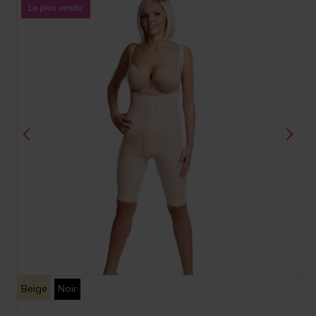
Beige
Noir