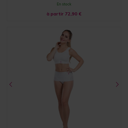
En stock
à partir 72,90
€