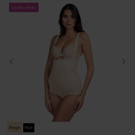
Beige
Noir