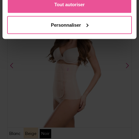
Tout autoriser
Personnaliser
Blanc
Beige
Noir