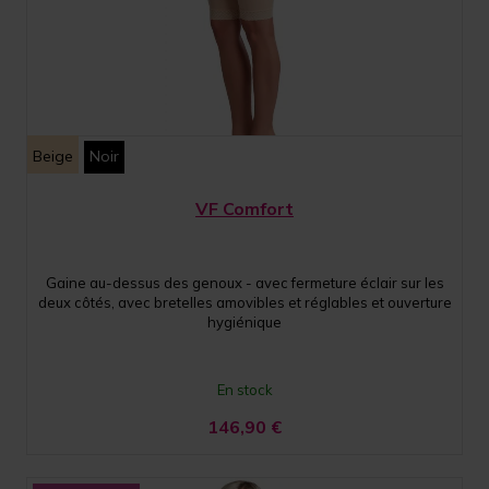
Beige
Noir
VF Comfort
Gaine au-dessus des genoux - avec fermeture éclair sur les
deux côtés, avec bretelles amovibles et réglables et ouverture
hygiénique
En stock
146,90
€