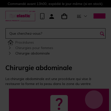
Commandé avant 13h00, expédié le jour même (si en stock).
BE
Procédures
Chirurgies pour femmes
Chirurgie abdominale
Chirurgie abdominale
La chirurgie abdominale est une procédure qui vise à
restaurer la forme et la peau dans la zone du ventre.