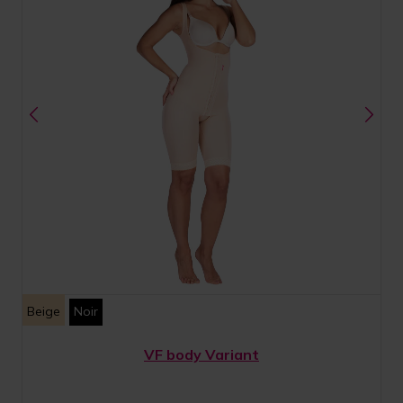
Beige
Noir
VF body Variant