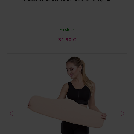
En stock
31,90
€