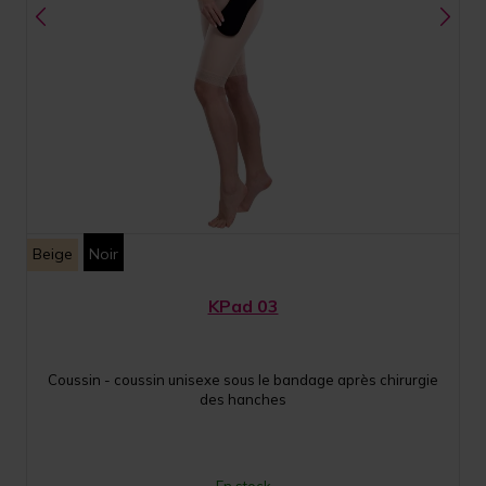
Beige
Noir
KPad 03
Coussin - coussin unisexe sous le bandage après chirurgie
des hanches
En stock