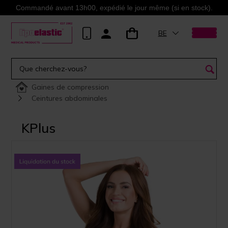
Commandé avant 13h00, expédié le jour même (si en stock).
BE
Gaines de compression
Ceintures abdominales
KPlus