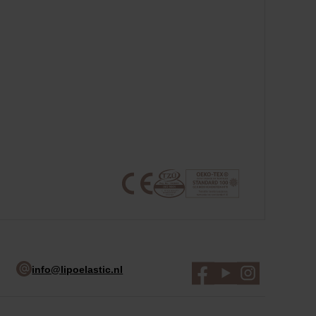
info@lipoelastic.nl