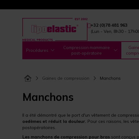
+32 (0)78 481 963
(Lun - Ven, 8h30 - 17h0
Compression mammaire
Gain
Procédures
post-opératoire
compr
Gaines de compression
Manchons
Manchons
Il a été démontré que le port d'un vêtement de compressi
oedèmes et réduit la douleur.
Pour ces raisons, les vê
postopératoires.
Les manchons de compression pour bras
sont conçus p