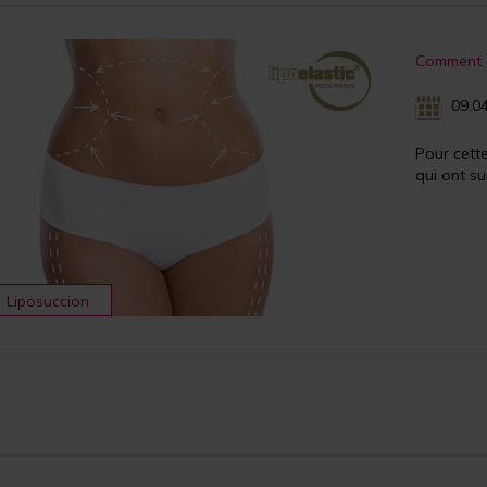
Comment ob
09.04
Pour cett
qui ont su
Liposuccion