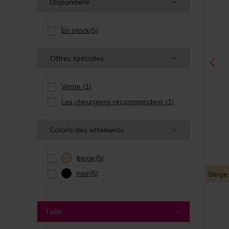
Disponibilité
En stock
(5)
Offres spéciales
Vente
(1)
Les chirurgiens recommandent
(1)
Coloris des vêtements
beige
(5)
noir
(5)
Beige
Taille