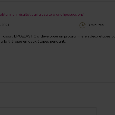
tenir un résultat parfait suite à une liposuccion?
.2021
3 minutes
e raison, LIPOELASTIC a développé un programme en deux étapes pour
ivi la thérapie en deux étapes pendant...