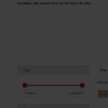
aisselles, des avant-bras et du haut du dos.
Trier
Prix
Afficha
77,90 €
119,90 €