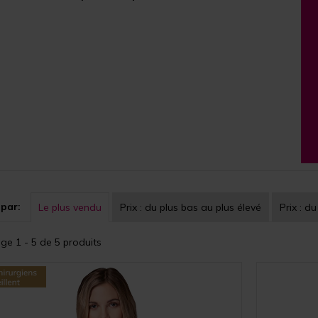
 par:
Le plus vendu
Prix :
du plus bas au plus élevé
Prix :
du
ge 1 - 5 de 5 produits