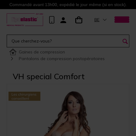
Commandé avant 13h00, expédié le jour même (si en stock).
BE
Gaines de compression
Pantalons de compression postopératoires
VH special Comfort