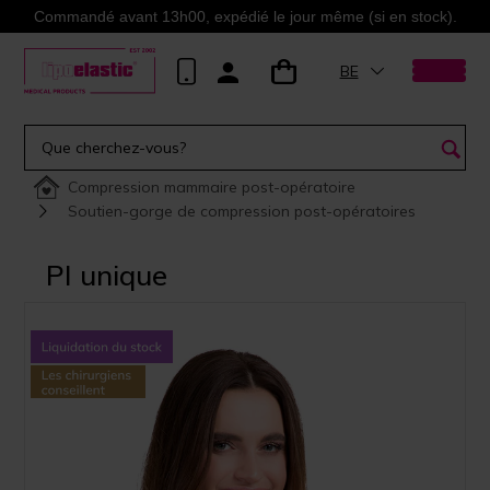
Commandé avant 13h00, expédié le jour même (si en stock).
BE
Compression mammaire post-opératoire
Soutien-gorge de compression post-opératoires
PI unique