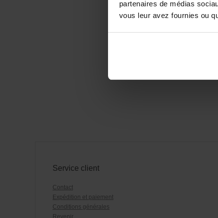
partenaires de médias sociaux
vous leur avez fournies ou qu'
Service client
Contact
Expédition et paiement
Conditions générales
Revenir