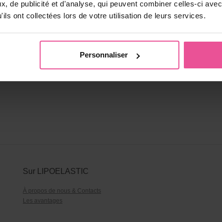
, de publicité et d'analyse, qui peuvent combiner celles-ci avec
ils ont collectées lors de votre utilisation de leurs services.
Personnaliser
Sur LIPOELASTIC
À propos de nous & Contacts
Les avantages