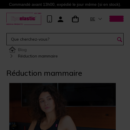
Commandé avant 13h00, expédié le jour même (si en stock).
BE
Blog
Réduction mammaire
Réduction mammaire