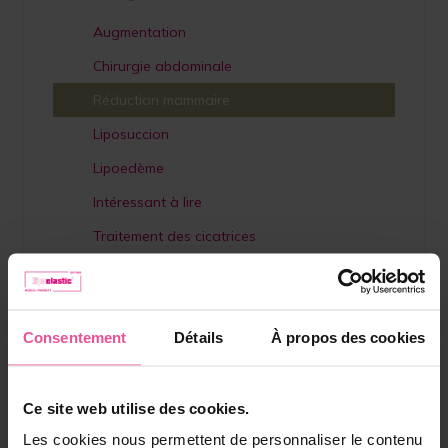
Augmentation
Chirurgie abdominale
Réduction mammaire
Liposuccion
Lipoedème
Intéressant à lire
Traitement des cicatrices
Lifestyle
Otoplastie
Consentement
Détails
À propos des cookies
Chirurgie plastique
Ce site web utilise des cookies.
Les cookies nous permettent de personnaliser le contenu