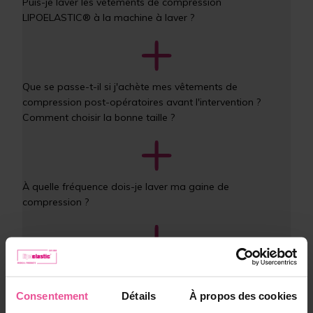
Puis-je laver les vêtements de compression 
LIPOELASTIC® à la machine à laver ?
Que se passe-t-il si j'achète mes vêtements de 
compression post-opératoires avant l'intervention ? 
Comment choisir la bonne taille ?
À quelle fréquence dois-je laver ma gaine de 
compression ?
Puis-je utiliser un assouplissant pour laver mon vêtement 
de compression ?
Consentement
Détails
À propos des cookies