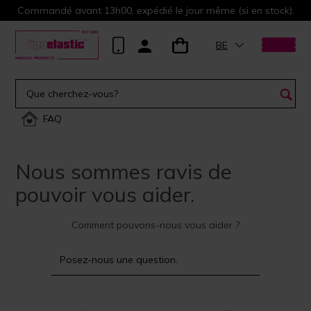
Commandé avant 13h00, expédié le jour même (si en stock).
BE
FAQ
Nous sommes ravis de
pouvoir vous aider.
Comment pouvons-nous vous aider ?