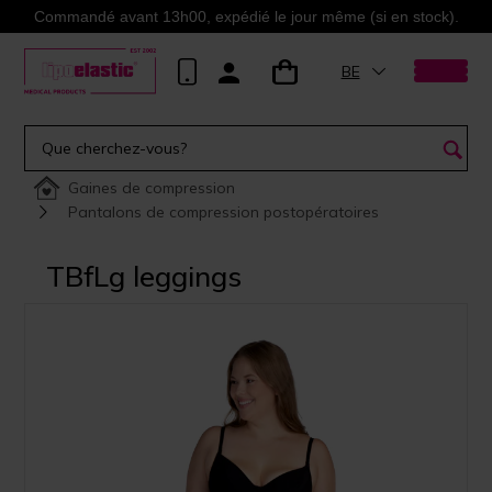
Commandé avant 13h00, expédié le jour même (si en stock).
BE
Gaines de compression
Pantalons de compression postopératoires
TBfLg leggings