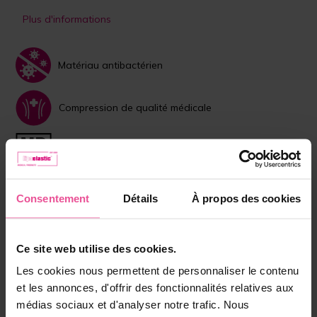
Plus d'informations
Matériau antibactérien
Compression de qualité médicale
Dispositif médical
Choisissez la couleur:
Consentement
Détails
À propos des cookies
Noir / bande élastique multicolore
Rose / bande élastique multicolore
Ce site web utilise des cookies.
Bleu foncé / bande élastique multicolore
Les cookies nous permettent de personnaliser le contenu
Noir / bande élastique noire
et les annonces, d'offrir des fonctionnalités relatives aux
médias sociaux et d'analyser notre trafic. Nous