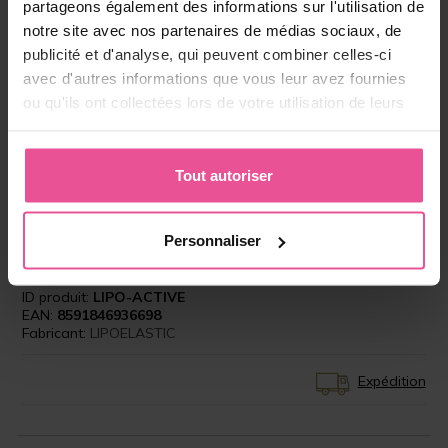
Taille:
XS
partageons également des informations sur l'utilisation de
notre site avec nos partenaires de médias sociaux, de
publicité et d'analyse, qui peuvent combiner celles-ci
En stock
avec d'autres informations que vous leur avez fournies
ou qu'ils ont collectées lors de votre utilisation de leurs
Choisissez la bonne taille
services.
79,90 €
Tout autoriser
-
+
Ajouter au panier
Personnaliser
ID produit:
LIPO-ACTIVE
EAN:
8591846936698
Fabricant:
LIPOELASTIC
Expédition