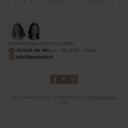
Appelez-nous pour vous aider
+32 (0)78 481 963
(Lun - Ven, 8h30 - 17h00)
info@lipoelastic.nl
2015 - 2026 lipoelastic.be - All rights reserved - by
ProCorp Solutions
s.r.o.