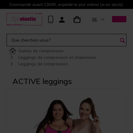
Commandé avant 13h00, expédié le jour même (si en stock).
BE
Gaines de compression
Leggings de compression et shapewear
Leggings de compression
ACTIVE leggings