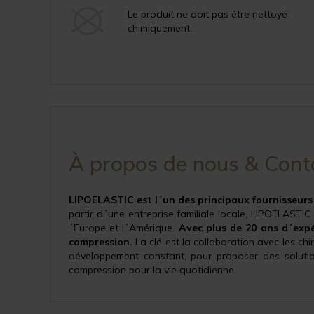
Le produit ne doit pas être nettoyé
chimiquement.
À propos de nous & Cont
LIPOELASTIC est l´un des principaux fournisseurs 
partir d´une entreprise familiale locale, LIPOELASTI
´Europe et l´Amérique.
Avec plus de 20 ans d´exp
compression.
La clé est la collaboration avec les ch
développement constant, pour proposer des solutio
compression pour la vie quotidienne.