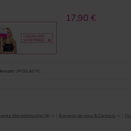
17,90 €
bricant:
LIPOELASTIC
rriez être intéressé(e) (4)
À propos de nous & Contacts
Pro