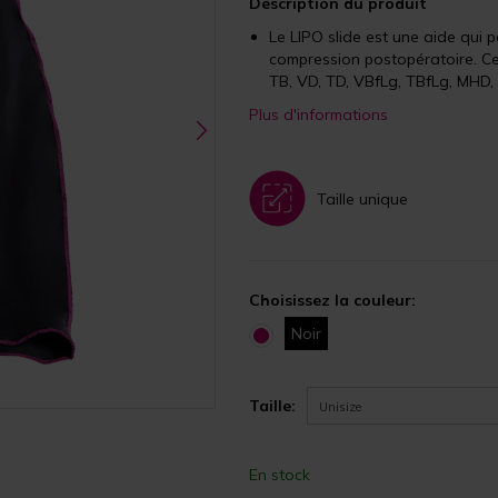
Description du produit
Le LIPO slide est une aide qui 
compression postopératoire. Cet
TB, VD, TD, VBfLg, TBfLg, MHD
Plus d'informations
Taille unique
Choisissez la couleur:
Noir
Taille:
Unisize
En stock