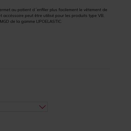
permet au patient d´enfiler plus facilement le vêtement de
 accéssoire peut être utilisé pour les produits type VB,
, MGD de la gamme LIPOELASTIC.