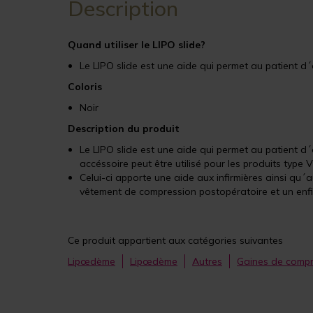
Description
Quand utiliser le LIPO slide?
Le LIPO slide est une aide qui permet au patient d´
Coloris
Noir
Description du produit
Le LIPO slide est une aide qui permet au patient d´
accéssoire peut être utilisé pour les produits typ
Celui-ci apporte une aide aux infirmières ainsi qu´
vêtement de compression postopératoire et un enfil
Ce produit appartient aux catégories suivantes
Lipœdème
Lipœdème
Autres
Gaines de compr