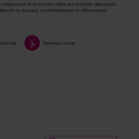
compression et un soutien ciblés aux endroits appropriés,
déroule en douceur, confortablement et efficacement.
médicale
Fermeture éclair