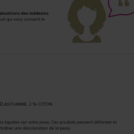
valuations des médecins
it qui vous convient le
 % ÉLASTHANNE, 2 % COTON
s liquides sur votre peau. Ces produits peuvent déformer la
ntraîner une décoloration de la peau.