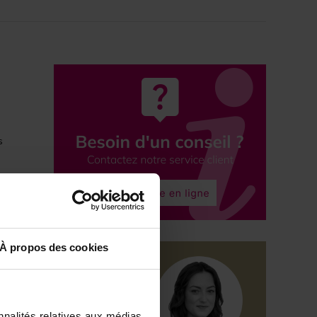
s
À propos des cookies
nnalités relatives aux médias