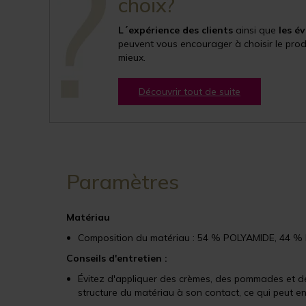
choix?
L´expérience des clients
ainsi que
les é
peuvent vous encourager à choisir le produ
mieux.
Découvrir tout de suite
Paramètres
Matériau
Composition du matériau : 54 % POLYAMIDE, 44
Conseils d'entretien :
Évitez d'appliquer des crèmes, des pommades et de
structure du matériau à son contact, ce qui peut e