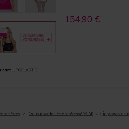
154,90 €
ricant:
LIPOELASTIC
Paramètres
Vous pourriez être intéressé(e) (4)
À propos de 