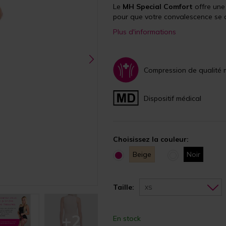
Le
MH Special Comfort
offre une 
pour que votre convalescence se 
Plus d'informations
Compression de qualité 
Dispositif médical
Choisissez la couleur:
Beige
Noir
Taille:
XS
+2
En stock