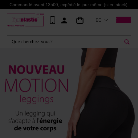
Commandé avant 13h00, expédié le jour même (si en stock).
BE