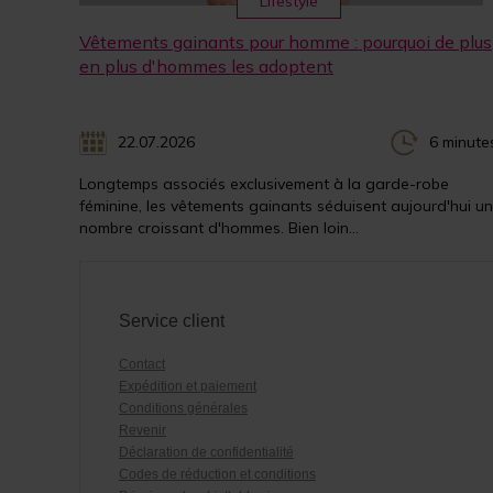
Lifestyle
Vêtements gainants pour homme : pourquoi de plus
en plus d'hommes les adoptent
22.07.2026
6 minute
Longtemps associés exclusivement à la garde-robe
féminine, les vêtements gainants séduisent aujourd'hui un
nombre croissant d'hommes. Bien loin...
Service client
Contact
Expédition et paiement
Conditions générales
Revenir
Déclaration de confidentialité
Codes de réduction et conditions