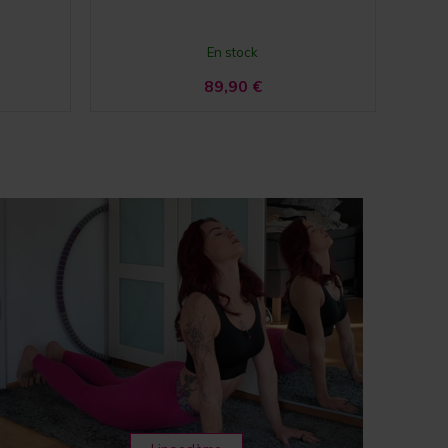
En stock
89,90
€