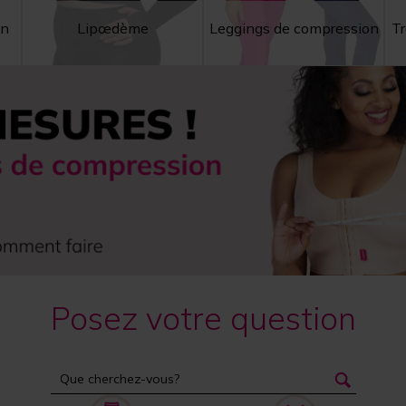
on
Lipœdème
Leggings de compression
Tr
Posez votre question