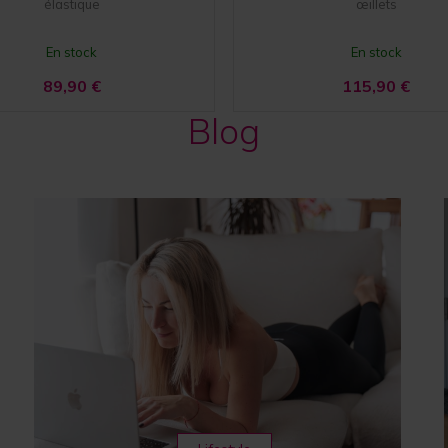
élastique
œillets
En stock
En stock
89,90
€
115,90
€
Blog