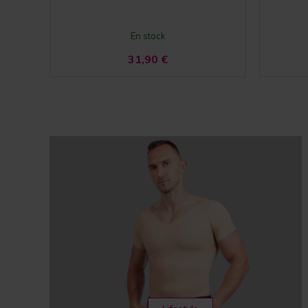
En stock
31,90
€