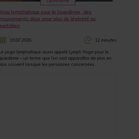
Lipoedème
Yoga lymphatique pour le lipœdème : des
mouvements doux pour plus de légèreté au
quotidien
10.07.2026
12 minutes
Le yoga lymphatique aussi appelé Lymph Yoga pour le
lipœdème – un terme que l’on voit apparaître de plus en
plus souvent lorsque les personnes concernées...