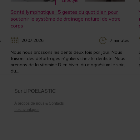
Lifestyle
Santé lymphatique : 5 gestes du quotidien pour
soutenir le système de drainage naturel de votre
corps
s
20.07.2026
7 minutes
Nous nous brossons les dents deux fois par jour. Nous
faisons des détartrages réguliers chez le dentiste. Nous
prenons de la vitamine D en hiver, du magnésium le soir,
du...
Sur LIPOELASTIC
À propos de nous & Contacts
Les avantages