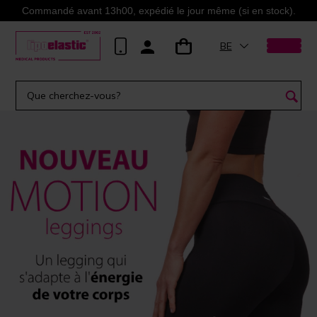
Commandé avant 13h00, expédié le jour même (si en stock).
BE