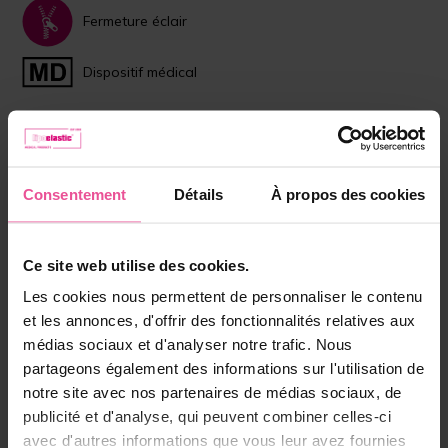
Fermeture éclair
Dispositif médical
Choisissez la couleur:
Beige
Noir
Consentement
Détails
À propos des cookies
Taille:
XS
Ce site web utilise des cookies.
En stock
Les cookies nous permettent de personnaliser le contenu
et les annonces, d'offrir des fonctionnalités relatives aux
médias sociaux et d'analyser notre trafic. Nous
Choisissez la bonne taille
partageons également des informations sur l'utilisation de
167,90 €
notre site avec nos partenaires de médias sociaux, de
publicité et d'analyse, qui peuvent combiner celles-ci
avec d'autres informations que vous leur avez fournies