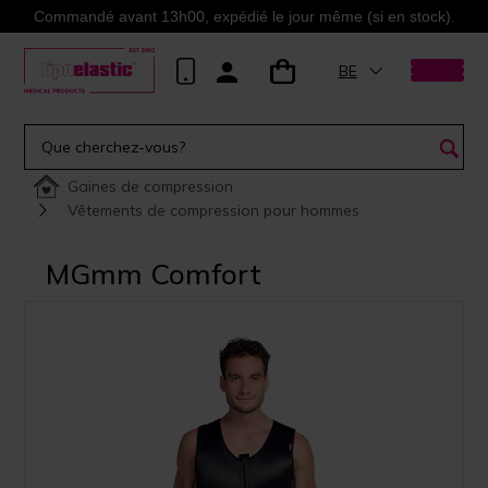
Commandé avant 13h00, expédié le jour même (si en stock).
BE
Gaines de compression
Vêtements de compression pour hommes
MGmm Comfort