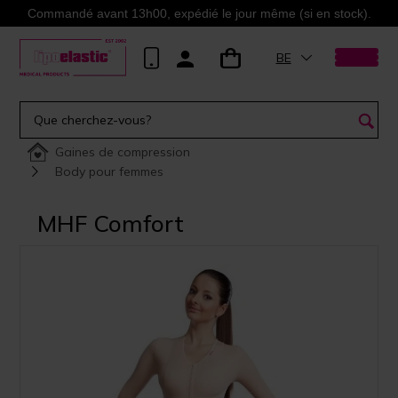
Commandé avant 13h00, expédié le jour même (si en stock).
BE
Gaines de compression
Body pour femmes
MHF Comfort