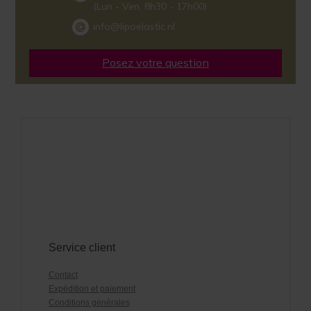
(Lun - Ven, 8h30 - 17h00)
info@lipoelastic.nl
Posez votre question
Service client
Contact
Expédition et paiement
Conditions générales