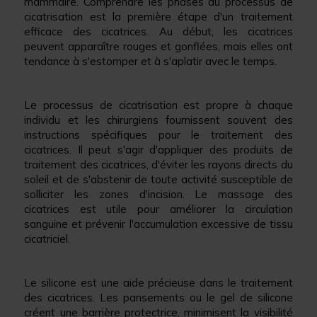
mammaire. Comprendre les phases du processus de
cicatrisation est la première étape d'un traitement
efficace des cicatrices. Au début, les cicatrices
peuvent apparaître rouges et gonflées, mais elles ont
tendance à s'estomper et à s'aplatir avec le temps.
Le processus de cicatrisation est propre à chaque
individu et les chirurgiens fournissent souvent des
instructions spécifiques pour le traitement des
cicatrices. Il peut s'agir d'appliquer des produits de
traitement des cicatrices, d'éviter les rayons directs du
soleil et de s'abstenir de toute activité susceptible de
solliciter les zones d'incision. Le massage des
cicatrices est utile pour améliorer la circulation
sanguine et prévenir l'accumulation excessive de tissu
cicatriciel.
Le silicone est une aide précieuse dans le traitement
des cicatrices. Les pansements ou le gel de silicone
créent une barrière protectrice, minimisent la visibilité