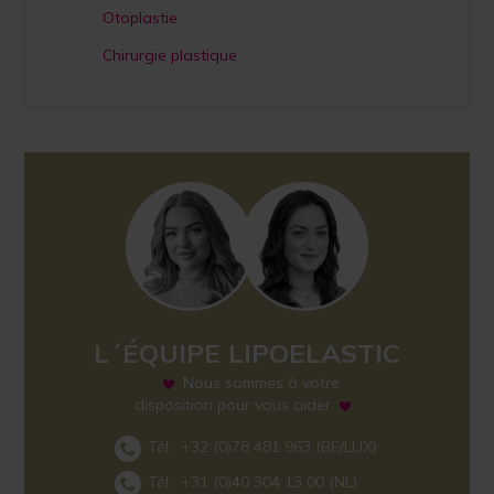
Otoplastie
Chirurgie plastique
L´ÉQUIPE LIPOELASTIC
Nous sommes à votre
disposition pour vous aider
Tél :
+32 (0)78 481 963
(BE/LUX)
Tél :
+31 (0)40 304 13 00
(NL)