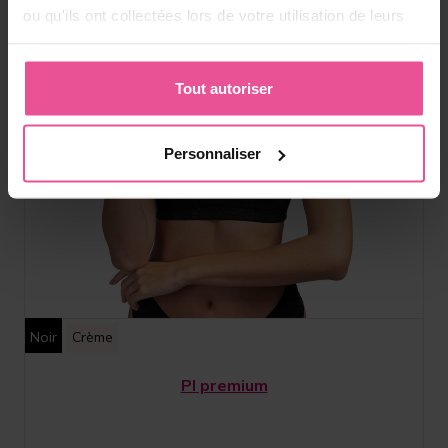
ou qu'ils ont collectées lors de votre utilisation de leurs
services.
Tout autoriser
Personnaliser
Noir
Crème
PI premium