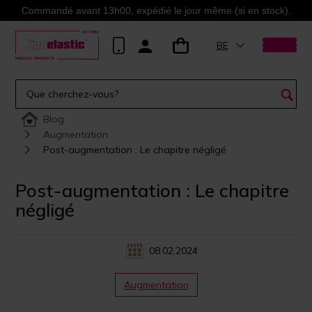
Commandé avant 13h00, expédié le jour même (si en stock).
BE
Blog
Augmentation
Post-augmentation : Le chapitre négligé
Post-augmentation : Le chapitre
négligé
08.02.2024
Augmentation