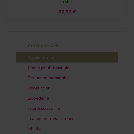
En stock
66,90
€
Catégorie Aide
Augmentation
Chirurgie abdominale
Réduction mammaire
Liposuccion
Lipoedème
Intéressant à lire
Traitement des cicatrices
Lifestyle