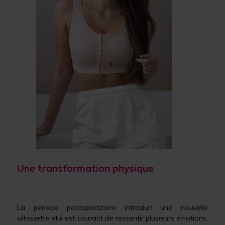
Une transformation physique
La période postopératoire introduit une nouvelle
silhouette et il est courant de ressentir plusieurs émotions.