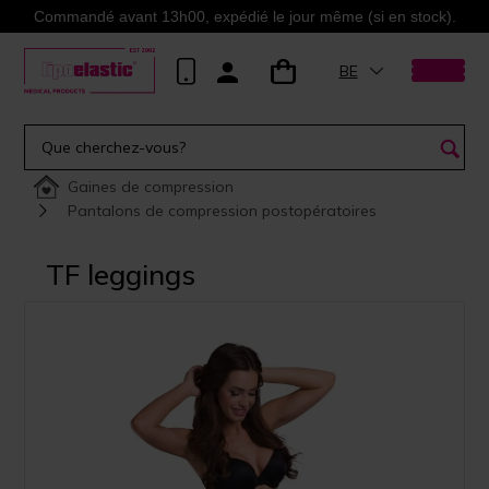
Commandé avant 13h00, expédié le jour même (si en stock).
BE
Gaines de compression
Pantalons de compression postopératoires
TF leggings