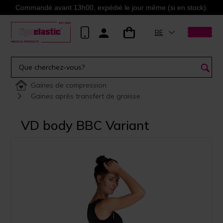
Commandé avant 13h00, expédié le jour même (si en stock).
BE
Gaines de compression
Gaines après transfert de graisse
VD body BBC Variant