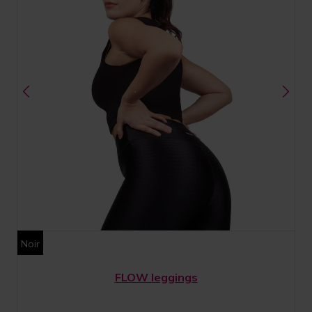
Noir
FLOW leggings