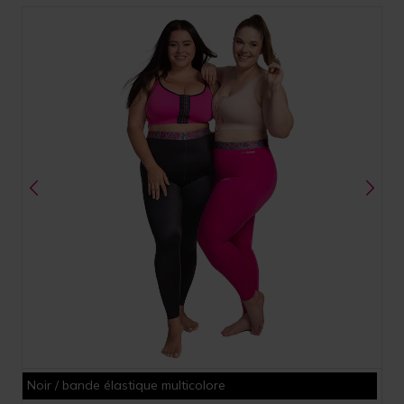
Noir / bande élastique multicolore