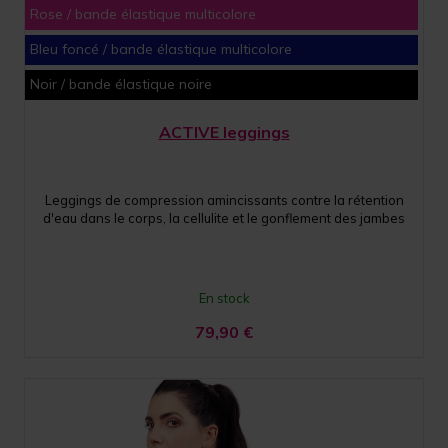
Rose / bande élastique multicolore
Bleu foncé / bande élastique multicolore
Noir / bande élastique noire
ACTIVE leggings
Leggings de compression amincissants contre la rétention
d'eau dans le corps, la cellulite et le gonflement des jambes
En stock
79,90
€