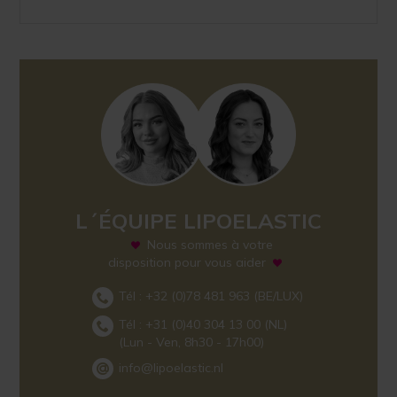
L´ÉQUIPE LIPOELASTIC
Nous sommes à votre
disposition pour vous aider
Tél :
+32 (0)78 481 963
(BE/LUX)
Tél :
+31 (0)40 304 13 00
(NL)
(Lun - Ven, 8h30 - 17h00)
info@lipoelastic.nl