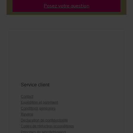
Posez votre question
Service client
Contact
Expédition et paiement
Conditions générales
Revenir
Déclaration de confidentialité
Codes de réduction et conditions
Principes de whistleblowing