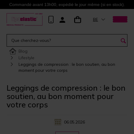
Commandé avant 13h00, expédié le jour même (si en stock).
BE
Blog
Lifestyle
Leggings de compression : le bon soutien, au bon
moment pour votre corps
Leggings de compression : le bon
soutien, au bon moment pour
votre corps
06.05.2026