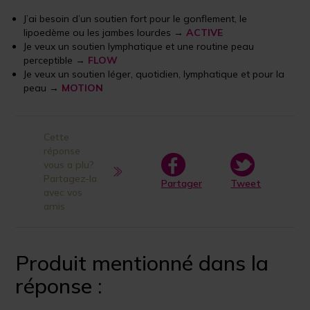
J’ai besoin d’un soutien fort pour le gonflement, le
lipoedème ou les jambes lourdes →
ACTIVE
Je veux un soutien lymphatique et une routine peau
perceptible →
FLOW
Je veux un soutien léger, quotidien, lymphatique et pour la
peau →
MOTION
Cette
réponse
vous a plu?
Partagez-la
Partager
Tweet
avec vos
amis
Produit mentionné dans la
réponse :