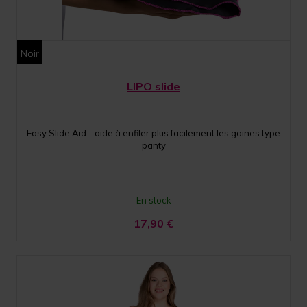
Noir
LIPO slide
Easy Slide Aid - aide à enfiler plus facilement les gaines type
panty
En stock
17,90
€