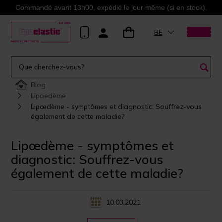
Commandé avant 13h00, expédié le jour même (si en stock).
BE
Blog
Lipoedème
Lipœdème - symptômes et diagnostic: Souffrez-vous
également de cette maladie?
Lipœdème - symptômes et
diagnostic: Souffrez-vous
également de cette maladie?
10.03.2021