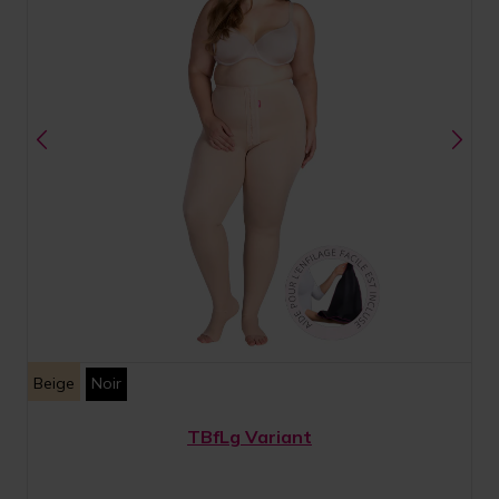
Beige
Noir
TBfLg Variant