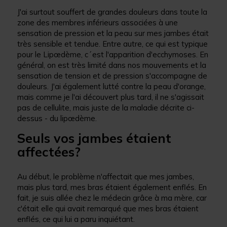
J'ai surtout souffert de grandes douleurs dans toute la
zone des membres inférieurs associées à une
sensation de pression et la peau sur mes jambes était
très sensible et tendue. Entre autre, ce qui est typique
pour le Lipœdème, c´est l'apparition d'ecchymoses. En
général, on est très limité dans nos mouvements et la
sensation de tension et de pression s'accompagne de
douleurs. J'ai également lutté contre la peau d'orange,
mais comme je l'ai découvert plus tard, il ne s'agissait
pas de cellulite, mais juste de la maladie décrite ci-
dessus - du lipœdème.
Seuls vos jambes étaient
affectées?
Au début, le problème n'affectait que mes jambes,
mais plus tard, mes bras étaient également enflés. En
fait, je suis allée chez le médecin grâce à ma mère, car
c'était elle qui avait remarqué que mes bras étaient
enflés, ce qui lui a paru inquiétant.