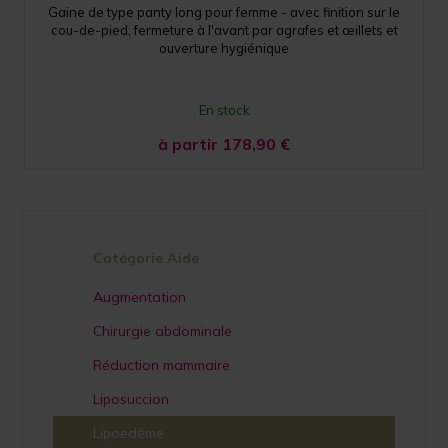
Gaine de type panty long pour femme - avec finition sur le
cou-de-pied, fermeture à l'avant par agrafes et œillets et
ouverture hygiénique
En stock
à partir 178,90
€
Catégorie Aide
Augmentation
Chirurgie abdominale
Réduction mammaire
Liposuccion
Lipoedème