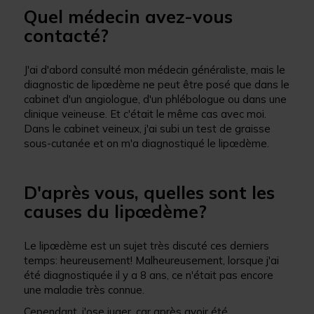
Quel médecin avez-vous
contacté?
J'ai d'abord consulté mon médecin généraliste, mais le
diagnostic de lipœdème ne peut être posé que dans le
cabinet d'un angiologue, d'un phlébologue ou dans une
clinique veineuse. Et c'était le même cas avec moi.
Dans le cabinet veineux, j'ai subi un test de graisse
sous-cutanée et on m'a diagnostiqué le lipœdème.
D'après vous, quelles sont les
causes du lipœdème?
Le lipœdème est un sujet très discuté ces derniers
temps: heureusement! Malheureusement, lorsque j'ai
été diagnostiquée il y a 8 ans, ce n'était pas encore
une maladie très connue.
Cependant, j'ose juger, car après avoir été