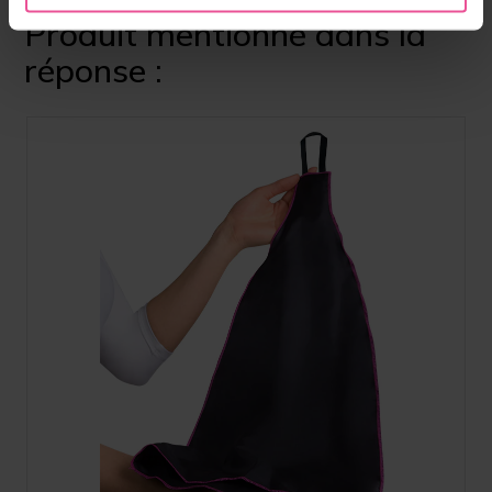
Produit mentionné dans la
réponse :