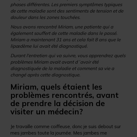
phases différentes. Les premiers symptômes typiques
de cette maladie sont des sentiments de tension et de
douleur dans les zones touchées.
Nous avons rencontré Miriam, une patiente qui a
également souffert de cette maladie dans le passé.
Miriam a maintenant 31 ans et cela fait 8 ans que le
lipœdème lui avait été diagnostiqué.
Durant l'entretien qui va suivre, vous apprendrez quels
problèmes Miriam avait avant d´avoir été
diagnostiquée de la maladie et comment sa vie a
changé après cette diagnostique.
Miriam, quels étaient les
problèmes rencontrés, avant
de prendre la décision de
visiter un médecin?
Je travaille comme coiffeuse, donc je suis debout sur
mes jambes toute la journée. Mes jambes me