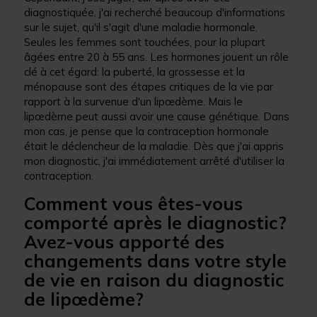
diagnostiquée, j'ai recherché beaucoup d'informations
sur le sujet, qu'il s'agit d'une maladie hormonale.
Seules les femmes sont touchées, pour la plupart
âgées entre 20 à 55 ans. Les hormones jouent un rôle
clé à cet égard: la puberté, la grossesse et la
ménopause sont des étapes critiques de la vie par
rapport à la survenue d'un lipœdème. Mais le
lipœdème peut aussi avoir une cause génétique. Dans
mon cas, je pense que la contraception hormonale
était le déclencheur de la maladie. Dès que j'ai appris
mon diagnostic, j'ai immédiatement arrêté d'utiliser la
contraception.
Comment vous êtes-vous
comporté après le diagnostic?
Avez-vous apporté des
changements dans votre style
de vie en raison du diagnostic
de lipœdème?