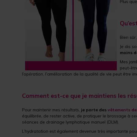
Plus que
Qu’es
Bien sûr
Je dis s
moins d
Mes jamb
peut-êtr
l’opération, l’amélioration de la qualité de vie peut être i
Comment est-ce que je maintiens les rés
Pour maintenir mes résultats,
je porte des
vêtements de
équilibrée, de rester active, de pratiquer le brossage à 
séances de drainage lymphatique manuel (DLM).
L’hydratation est également devenue très importante pour