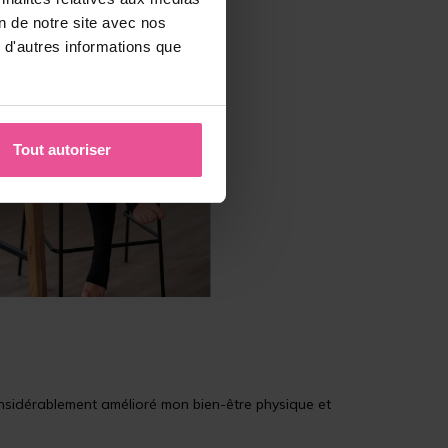
on de notre site avec nos
 d'autres informations que
Tout autoriser
onsidérablement amélioré mon bien-être physique et