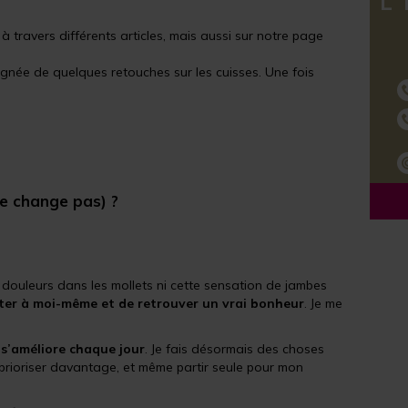
L´
à travers différents articles, mais aussi sur notre page
gnée de quelques retouches sur les cuisses. Une fois
ne change pas) ?
e douleurs dans les mollets ni cette sensation de jambes
ter à moi-même et de retrouver un vrai bonheur
. Je me
 s’améliore chaque jour
. Je fais désormais des choses
 prioriser davantage, et même partir seule pour mon