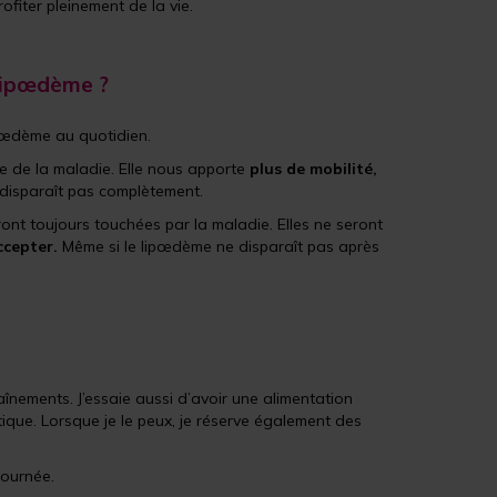
rofiter pleinement de la vie.
 lipœdème ?
ipœdème au quotidien.
e de la maladie. Elle nous apporte
plus de mobilité,
disparaît pas complètement.
ont toujours touchées par la maladie. Elles ne seront
accepter.
Même si le lipœdème ne disparaît pas après
nements. J’essaie aussi d’avoir une alimentation
tique. Lorsque je le peux, je réserve également des
journée.