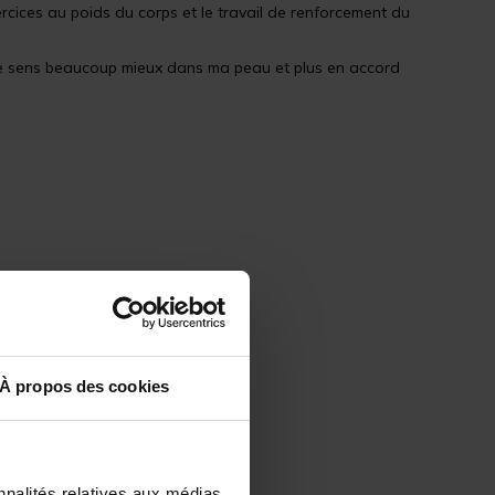
ercices au poids du corps et le travail de renforcement du
e me sens beaucoup mieux dans ma peau et plus en accord
À propos des cookies
nnalités relatives aux médias