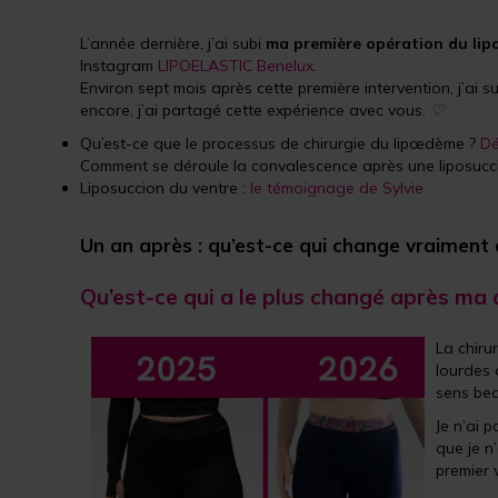
L’année dernière, j’ai subi
ma première opération du lip
Instagram
LIPOELASTIC Benelux
.
Environ sept mois après cette première intervention, j’ai su
encore, j’ai partagé cette expérience avec vous.
♡
Qu’est-ce que le processus de chirurgie du lipœdème ?
Dé
Comment se déroule la convalescence après une liposuc
Liposuccion du ventre :
le témoignage de Sylvie
Un an après : qu’est-ce qui change vraiment 
Qu’est-ce qui a le plus changé après ma 
La chiru
lourdes 
sens bea
Je n’ai 
que je n
premier 