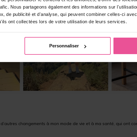
rafic. Nous partageons également des informations sur l'utilisati
, de publicité et d'analyse, qui peuvent combiner celles-ci avec
ils ont collectées lors de votre utilisation de leurs services.
Personnaliser
té d’autres changements à mon mode de vie et à ma santé, qui ont c